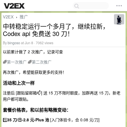
V2EX
推广
›
中转稳定运行一个多月了，继续拉新，
Codex api 免费送 30 刀！
By
bingoso
at Jun 8 · 7062 views
以前累计做了 2 次推广，记录可查
🌈
第一次推广
🌈
第二次推广
再次推广，希望能获取更多的支持！
活动和上次一样
注册后 [跟贴留邮箱📫] 送 15 刀不限时额度，加群再送 15 刀，新老
用户都可跟贴。
套餐价格表，和以前有略微变动：
1️⃣
35 刀/日-2.8 元-Plus 池
[入门体验卡，合 0.08 元/刀]