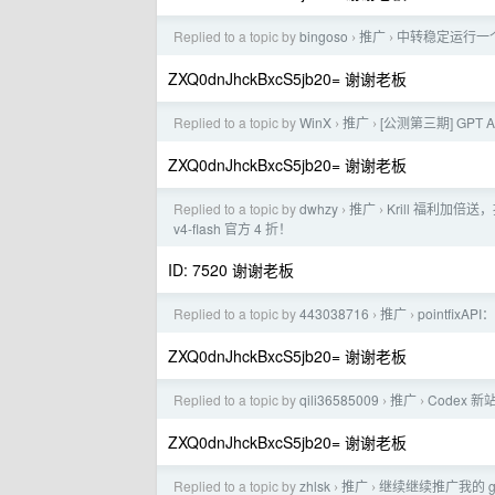
Replied to a topic by
bingoso
推广
中转稳定运行一个多
›
›
ZXQ0dnJhckBxcS5jb20= 谢谢老板
Replied to a topic by
WinX
推广
[公测第三期] GPT A
›
›
ZXQ0dnJhckBxcS5jb20= 谢谢老板
Replied to a topic by
dwhzy
推广
Krill 福利加倍送
›
›
v4-flash 官方 4 折！
ID: 7520 谢谢老板
Replied to a topic by
443038716
推广
pointfixA
›
›
ZXQ0dnJhckBxcS5jb20= 谢谢老板
Replied to a topic by
qili36585009
推广
Codex 新
›
›
ZXQ0dnJhckBxcS5jb20= 谢谢老板
Replied to a topic by
zhlsk
推广
继续继续推广我的 gp
›
›