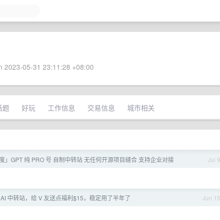
 2023-05-31 23:11:28 +08:00
话题
好玩
工作信息
交易信息
城市相关
额度」GPT 纯 PRO 号 自制中转站 无任何开源项目缝合 支持企业对接
Jul 
 AI 中转站，给 V 友送点福利$15，稳定用了半年了
Jun 1