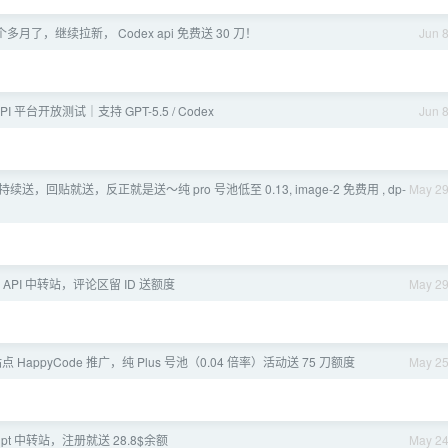
月了，继续拉新， Codex api 免费送 30 刀！
Jun 
PI 平台开放测试｜支持 GPT-5.5 / Codex
Jun 
，持续送，回贴就送，反正就是送～纯 pro 号池低至 0.13, image-2 免费用 , dp-
May 2
PI： API 中转站，评论区留 ID 送额度
May 2
站点 HappyCode 推广，纯 Plus 号池（0.04 倍率）活动送 75 刀额度
May 2
t 中转站，注册就送 28.8$余额
May 2