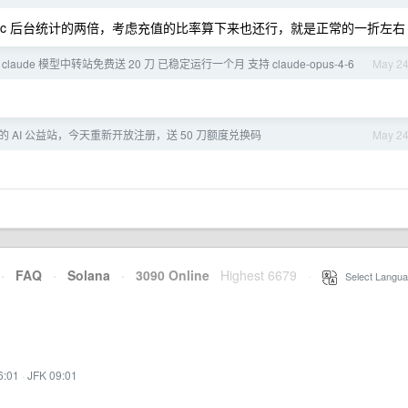
cc 后台统计的两倍，考虑充值的比率算下来也还行，就是正常的一折左右
 claude 模型中转站免费送 20 刀 已稳定运行一个月 支持 claude-opus-4-6
May 2
 AI 公益站，今天重新开放注册，送 50 刀额度兑换码
May 2
·
FAQ
·
Solana
·
3090 Online
Highest 6679
·
Select Langua
6:01
·
JFK 09:01