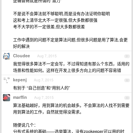
逻辑智商就是所谓的"潜力"
不是说不会算法就不够聪明,而是没有办法证明你聪明
这和考上清华北大不一定很强,但大多数都很强
考不大学的不一定很差,但大多数都很差
工作中遇到的问题不定是算法问题,但很多问题是用了算法,会更
好的解决
Cloudee
Aug 7, 2015
31
我觉得很多算法不一定会写，不过得知道有那么个东西，适用的
场景和性能如何。这样在开发上很多方向上的问题不容易错
kepenj
Aug 7, 2015
32
有别于 “自己创造”和“用别人的”
marffin
Aug 7, 2015
33
算法基础越好，用到算法的机会越多。不会算法的人找不到需要
用到算法的工作，自然就觉得没需求。
随便说几个：
分布式系统的基础——选举算法，没有zookeeper可以用的时