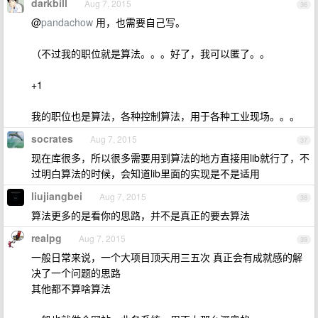
darkbill
Aug 7, 2015
36
@
pandachow
用，也需要自己写。
（不过我的职位就是算法。。。好了，我可以匿了。。
+1
我的职位也是算法，各种控制算法，用于各种工业现场。。。
socrates
Aug 7, 2015
37
现在库很多，所以很多需要用到算法的地方直接用lib就行了，不
过明白算法的时候，会知道lib里面的实现是不是适用
liujiangbei
Aug 7, 2015
38
算法更多的是看你的思路，并不是真正的要去算法
realpg
Aug 7, 2015
39
一般日常来说，一个大项目顶天用三五次 真正会有成就感的解
决了一个问题的思路
其他都不算啥算法