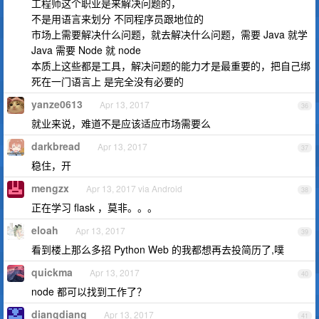
工程师这个职业是来解决问题的，
不是用语言来划分 不同程序员跟地位的
市场上需要解决什么问题，就去解决什么问题，需要 Java 就学
Java 需要 Node 就 node
本质上这些都是工具，解决问题的能力才是最重要的，把自己绑
死在一门语言上 是完全没有必要的
yanze0613
Apr 13, 2017
36
就业来说，难道不是应该适应市场需要么
darkbread
Apr 13, 2017
37
稳住，开
mengzx
Apr 13, 2017 via Android
38
正在学习 flask ，莫非。。。
eloah
Apr 13, 2017
39
看到楼上那么多招 Python Web 的我都想再去投简历了,噗
quickma
Apr 13, 2017
40
node 都可以找到工作了？
diangdiang
Apr 13, 2017
41