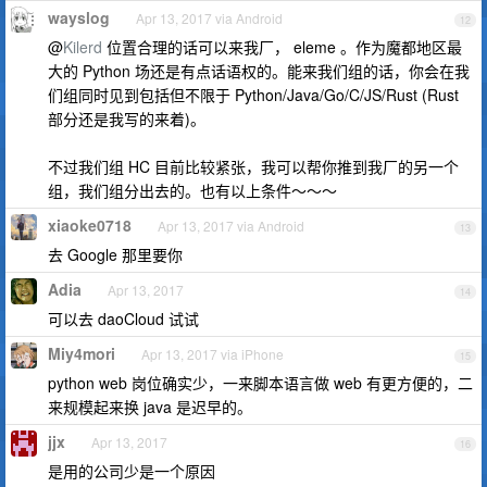
wayslog
Apr 13, 2017 via Android
12
@
Kilerd
位置合理的话可以来我厂， eleme 。作为魔都地区最
大的 Python 场还是有点话语权的。能来我们组的话，你会在我
们组同时见到包括但不限于 Python/Java/Go/C/JS/Rust (Rust
部分还是我写的来着)。
不过我们组 HC 目前比较紧张，我可以帮你推到我厂的另一个
组，我们组分出去的。也有以上条件～～～
xiaoke0718
Apr 13, 2017 via Android
13
去 Google 那里要你
Adia
Apr 13, 2017
14
可以去 daoCloud 试试
Miy4mori
Apr 13, 2017 via iPhone
15
python web 岗位确实少，一来脚本语言做 web 有更方便的，二
来规模起来换 java 是迟早的。
jjx
Apr 13, 2017
16
是用的公司少是一个原因