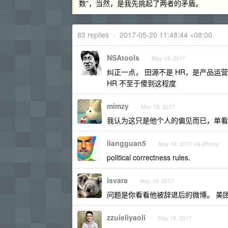
数”，当然，是我先挑起了两者的矛盾。
83 replies
•
2017-05-20 11:48:44 +08:00
NSAtools
May 19, 2017
纠正一点， 田源不是 HR，是产品运
HR 不至于傻到这程度
mimzy
May 19, 2017
我认为这只是他个人的偏见而已，单看
liangguan5
May 19, 2017 via iPhone
political correctness rules.
isvara
May 19, 2017
问题是你看看他被辞退后的微博。 美
zzuieliyaoli
May 19, 2017