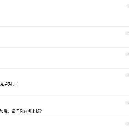
1
1
1
竞争对手！
1
危险哦，请问你在哪上班？
1