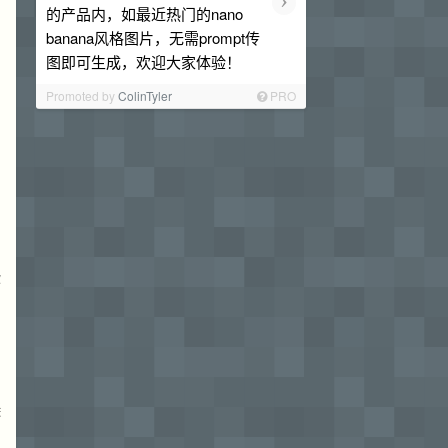
的产品内，如最近热门的nano
banana风格图片，无需prompt传
图即可生成，欢迎大家体验！
Promoted by
ColinTyler
PRO
你
除