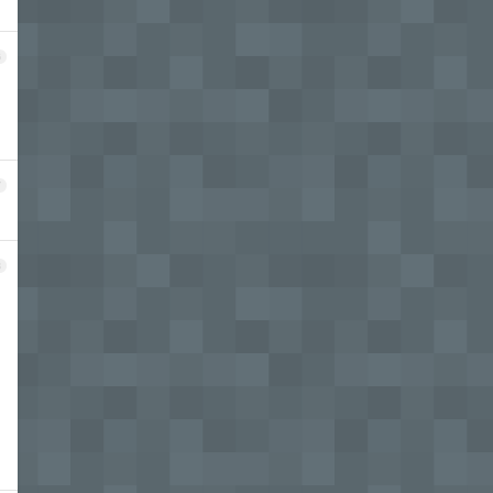
6
7
8