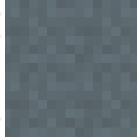
8
9
0