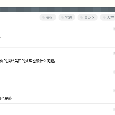
美团
招聘
黄泛区
大群
营。
你的描述美团的处理也没什么问题。
团也是醉