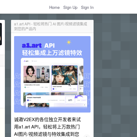
Home
Sign Up
Sign In
a1.art API - 轻松将热门 AI 图片/视频滤镜集成
到您的产品内
诚邀V2EX的各位独立开发者来试
用a1.art API，轻松将上万款热门
AI图片/视频滤镜与特效集成到您
›