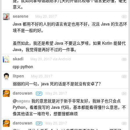
提，就如同拿母语跟刚学几天的外语比较哪个语言更好懂，毫无
意义。
searene
May 20, 2017
21
Java 都用不好的人别的语言肯定也用不好，况且 Java 的生态环
境不是一般的好。
虽然如此，我还是希望 Java 不要这么罗嗦，如果 Kotlin 能替代
Java，我觉得是再好不过的一件事。
skadi
May 20, 2017 via Android
22
cpp python
litpen
May 20, 2017
23
弱弱的问一句，java 死的话是不是就没有安卓了？
darouwan
May 20, 2017
OP
24
@
sagaxu
我的意思就是对于新手非常友好，我妹子也只会点
Python，看着我写的 Java 代码，基本都能看得懂什么意思，不
像其他语言一堆符号，想要搜都麻烦
darouwan
May 20, 2017
OP
25