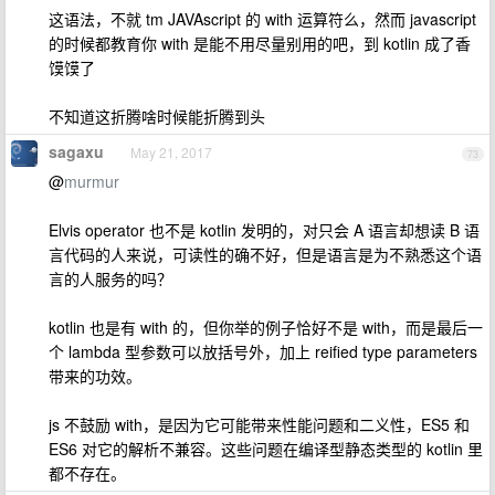
这语法，不就 tm JAVAscript 的 with 运算符么，然而 javascript
的时候都教育你 with 是能不用尽量别用的吧，到 kotlin 成了香
馍馍了
不知道这折腾啥时候能折腾到头
sagaxu
May 21, 2017
73
@
murmur
Elvis operator 也不是 kotlin 发明的，对只会 A 语言却想读 B 语
言代码的人来说，可读性的确不好，但是语言是为不熟悉这个语
言的人服务的吗？
kotlin 也是有 with 的，但你举的例子恰好不是 with，而是最后一
个 lambda 型参数可以放括号外，加上 reified type parameters
带来的功效。
js 不鼓励 with，是因为它可能带来性能问题和二义性，ES5 和
ES6 对它的解析不兼容。这些问题在编译型静态类型的 kotlin 里
都不存在。