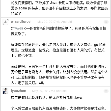
的反而要指明，它改掉了 Java 长期以来的毛病，吸收借鉴了非
常多 scala 的特点，但是没有在函数式上走的太远，那样就曲高
和寡了
wizardforcel
May 20, 2017 via Android
32
@
wweir
c++的智能指针把事情搞简单了。rust 的所有权把事情
搞复杂了。
智能指针的原理是，最后走的人关灯，这是人之常情。gc 的原
理是，定期派出一位保安，检查是否有没有人用的灯，有就关
上，这也不错。
rust 是啥，只有第一个打开灯的人有权关灯，而且他走的时候，
无论屋子里有没有人，都会关灯，让别人没办法用。然后这个人
可以让渡控制权，但是接管控制权的人也是不管屋子里有没有
人，走了就关灯。wtf。
iyaozhen
May 20, 2017 via Android
33
楼主是做日志处理的话，别无选择只能用 Java。
个人感觉语言层面的东西没啥好谈的，大多数时候都是堆业务。