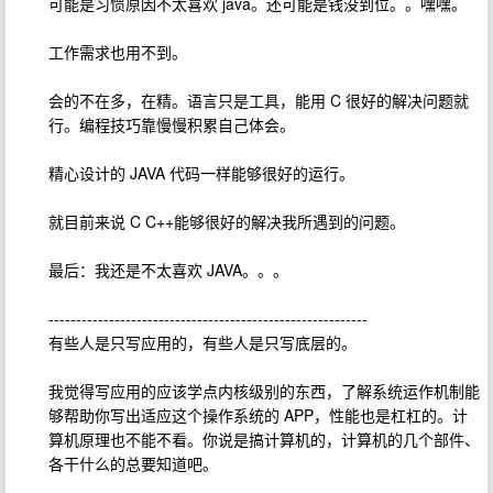
可能是习惯原因不太喜欢 java。还可能是钱没到位。。嘿嘿。
工作需求也用不到。
会的不在多，在精。语言只是工具，能用 C 很好的解决问题就
行。编程技巧靠慢慢积累自己体会。
精心设计的 JAVA 代码一样能够很好的运行。
就目前来说 C C++能够很好的解决我所遇到的问题。
最后：我还是不太喜欢 JAVA。。。
----------------------------------------------------------
有些人是只写应用的，有些人是只写底层的。
我觉得写应用的应该学点内核级别的东西，了解系统运作机制能
够帮助你写出适应这个操作系统的 APP，性能也是杠杠的。计
算机原理也不能不看。你说是搞计算机的，计算机的几个部件、
各干什么的总要知道吧。