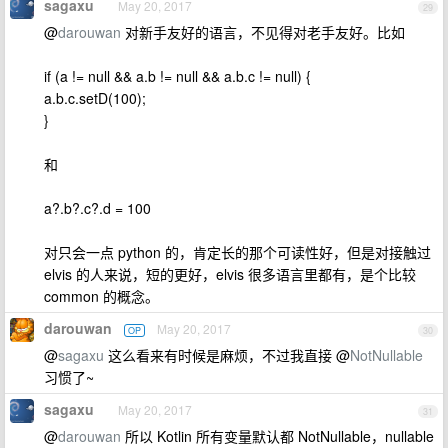
sagaxu
May 20, 2017
29
@
darouwan
对新手友好的语言，不见得对老手友好。比如
if (a != null && a.b != null && a.b.c != null) {
a.b.c.setD(100);
}
和
a?.b?.c?.d = 100
对只会一点 python 的，肯定长的那个可读性好，但是对接触过
elvis 的人来说，短的更好，elvis 很多语言里都有，是个比较
common 的概念。
darouwan
May 20, 2017
OP
30
@
sagaxu
这么看来有时候是麻烦，不过我直接 @
NotNullable
习惯了~
sagaxu
May 20, 2017
31
@
darouwan
所以 Kotlin 所有变量默认都 NotNullable，nullable