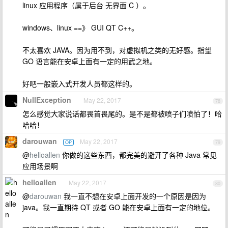
linux 应用程序（属于后台 无界面 C ）。
windows、linux ==》 GUI QT C++。
不太喜欢 JAVA。因为用不到，对虚拟机之类的无好感。指望
GO 语言能在安卓上面有一定的用武之地。
好吧一般嵌入式开发人员都这样的。
NullException
May 22, 2017
78
怎么感觉大家说话都畏首畏尾的。是不是都被喷子们喷怕了！哈
哈哈！
darouwan
May 22, 2017
OP
79
@
helloallen
你做的这些东西，都完美的避开了各种 Java 常见
应用场景啊
helloallen
May 22, 2017
80
@
darouwan
我一直不想在安卓上面开发的一个原因是因为
java。我一直期待 QT 或者 GO 能在安卓上面有一定的地位。