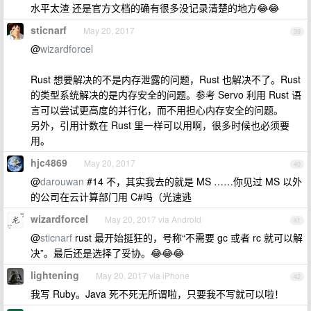
水平太渣 还是官方文档的确有很多没记录清楚的地方😂😂
sticnarf
May 20, 2017
39
@
wizardforcel
Rust 想要解决的不是内存泄露的问题，Rust 也解决不了。Rust
的类型系统解决的是内存安全的问题。参考 Servo 利用 Rust 语
言可以尝试更高度的并行化，而不用担心内存安全的问题。
另外，引用计数在 Rust 里一样可以用啊，很多时候也必须要
用。
hjc4869
May 20, 2017
40
@
darouwan
#14 不，其实我去的就是 MS ……你见过 MS 以外
的公司在云计算部门用 C#吗（光速逃
wizardforcel
May 20, 2017 via Android
41
@
sticnarf
rust 最开始挺狂的，号称“不需要 gc 或者 rc 就可以解
决”。最后还是选择了妥协。😂😂😂
lightening
May 20, 2017 via iPhone
42
我写 Ruby。Java 死不死无所谓啦，只要我不写就可以啦！