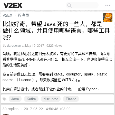
V2EX
程序员
›
比较好奇，希望 Java 死的一些人，都是
做什么领域，并且使用哪些语言，哪些工具
呢？
By
darouwan
at May 19, 2017 · 9223 views
勿喷，我是担心我之前目光太狭隘，有更好的工具却不自知，所以想
看看觉得 java 不好的人都在用什么，相互交流一下，也许会使得我以
后的生活更美好~
我目前是做日志处理，需要用到 kafka，disruptor，spark，elastic
search （ Lucene ），每天数据量在 20TB 左右。
其余在算法设计，或者帮妹子做作业的时候，一般用 Python~
Java
Kafka
disruptor
Elastic
80 replies
•
2017-05-22 14:50:48 +08:00