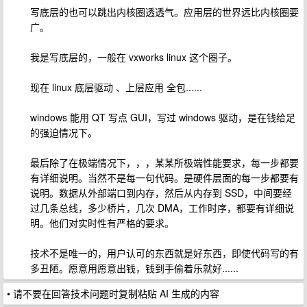
写底层的也可以跳出内核圈透透气。应用层的世界远比内核圈要
广。
我是写底层的，一般在 vxworks linux 这个圈子。
现在 linux 底层驱动 、上层应用 全包......
windows 能用 QT 写点 GUI，写过 windows 驱动，是在钱给足
的强迫情况下。
最后除了在极端情况下，，，某某所极端性能要求，每一步都要
有详细说明。当然不是每一句代码。是硬件层面的每一步都要有
说明。数据从外部端口到内存，然后从内存到 SSD，中间要经
过几条总线，多少桥片，几次 DMA，工作时序，都要有详细说
明。他们对实时性有严格的要求。
技术不是唯一的，用户认可的东西就是好东西，即使代码写的有
多丑陋。愿意用愿意出钱，钱到手偷着乐就好......
• 请不要在回答技术问题时复制粘贴 AI 生成的内容