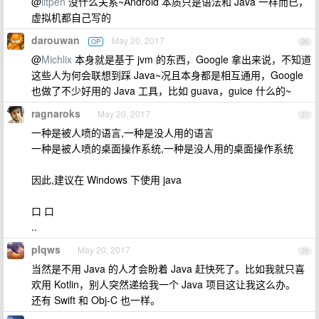
@
litpen
没什么关系~Android 本质只是语法和 Java 一样而已，
虚拟机都自己写的
darouwan
May 20, 2017
OP
26
@
Michlix
本身就是基于 jvm 的东西，Google 拿出来说，不知道
这些人为何会联想到踩 Java~况且本身都是相互通用，Google
也做了不少好用的 Java 工具，比如 guava，guice 什么的~
ragnaroks
May 20, 2017
27
一种是被人喷的语言,一种是没人用的语言
一种是被人喷的桌面操作系统,一种是没人用的桌面操作系统
因此,建议在 Windows 下使用 java
口 口
..
plqws
May 20, 2017
28
当然是不用 Java 的人才会盼着 Java 赶快死了。比如我就只喜
欢用 Kotlin，别人突然递给我一个 Java 项目这让我这么办。
还有 Swift 和 Obj-C 也一样。