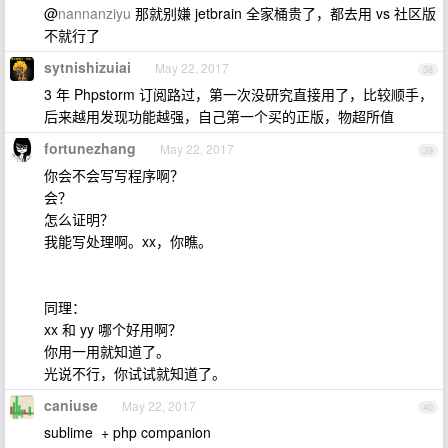
@
nannanziyu
那就别嫌 jetbrain 全家桶贵了，都去用 vs 社区版
不就行了
sytnishizuiai
May 22, 2017
38
3 年 Phpstorm 订阅路过，第一次没研究直接用了，比较顺手，
后来越用发现功能越强，自己第一个买的正版，物超所值
fortunezhang
May 22, 2017
39
你会不会写写程序啊？
会？
怎么证明？
我能写处理啊。xx，你瞧。
同理：
xx 和 yy 哪个好用啊？
你用一用就知道了。
光说不行，你试试就知道了。
caniuse
May 22, 2017
40
sublime + php companion