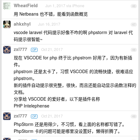
WheatField
Jun 1, 2017 via iPhone
46
用 Netbeans 也不错，能看到函数概览
ahkxhyl
Jun 16, 2017
47
vscode laravel 代码提示好像不咋的啊 phpstorm 对 laravel 代
码提示很智能~
zxl777
Oct 21, 2017
OP
48
现在 VSCODE for php 终于比 phpstrom 好用了，因为有新插
件。
phpstrom 还是太卡了，习惯 VSCODE 的流畅快捷，很难适应
phpstrom。
新的插件自动提示很完整，很快，而且还能自动显示函数注释的
文档。
分享给 VSCODE 的爱好者，以下是插件名称
PHP Intelephense
zxl777
Oct 21, 2017
OP
49
PhpStorm 还是用得少，不习惯，看上面的名称都写错了。
PhpStorm 卡的问题可能是哪里没设置好，懒得折腾了。