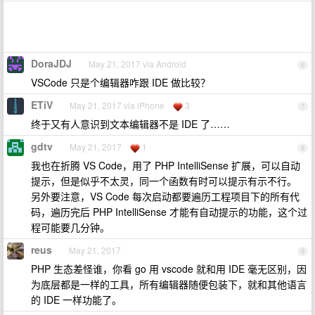
DoraJDJ
May 21, 2017 via Android
6
VSCode 只是个编辑器咋跟 IDE 做比较？
ETiV
May 21, 2017 via iPhone
3
7
终于又有人意识到文本编辑器不是 IDE 了……
gdtv
May 21, 2017
1
8
我也在折腾 VS Code，用了 PHP IntelliSense 扩展，可以自动
提示，但是似乎不太灵，同一个函数有时可以提示有示不行。
另外要注意，VS Code 每次启动都要遍历工程项目下的所有代
码，遍历完后 PHP IntelliSense 才能有自动提示的功能，这个过
程可能要几分钟。
reus
May 21, 2017
9
PHP 生态差怪谁，你看 go 用 vscode 就和用 IDE 毫无区别，因
为底层都是一样的工具，所有编辑器随便包装下，就和其他语言
的 IDE 一样功能了。