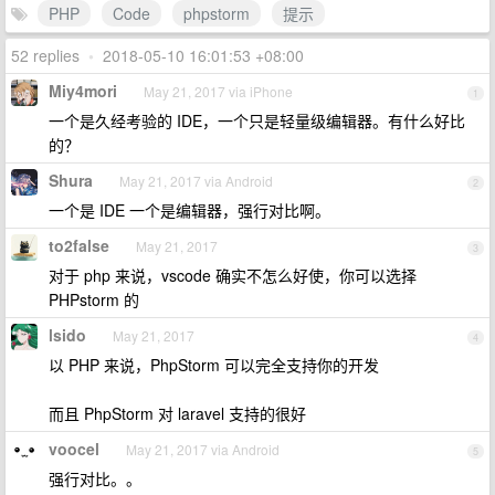
PHP
Code
phpstorm
提示
52 replies
•
2018-05-10 16:01:53 +08:00
Miy4mori
May 21, 2017 via iPhone
1
一个是久经考验的 IDE，一个只是轻量级编辑器。有什么好比
的？
Shura
May 21, 2017 via Android
2
一个是 IDE 一个是编辑器，强行对比啊。
to2false
May 21, 2017
3
对于 php 来说，vscode 确实不怎么好使，你可以选择
PHPstorm 的
lsido
May 21, 2017
4
以 PHP 来说，PhpStorm 可以完全支持你的开发
而且 PhpStorm 对 laravel 支持的很好
voocel
May 21, 2017 via Android
5
强行对比。。