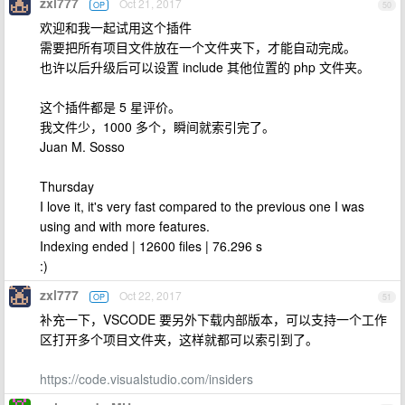
zxl777
Oct 21, 2017
OP
50
欢迎和我一起试用这个插件
需要把所有项目文件放在一个文件夹下，才能自动完成。
也许以后升级后可以设置 include 其他位置的 php 文件夹。
这个插件都是 5 星评价。
我文件少，1000 多个，瞬间就索引完了。
Juan M. Sosso
Thursday
I love it, it's very fast compared to the previous one I was
using and with more features.
Indexing ended | 12600 files | 76.296 s
:)
zxl777
Oct 22, 2017
OP
51
补充一下，VSCODE 要另外下载内部版本，可以支持一个工作
区打开多个项目文件夹，这样就都可以索引到了。
https://code.visualstudio.com/insiders