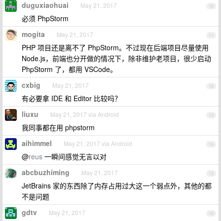
duguxiaohuai
May 21, 2017
10
必须 PhpStorm
mogita
May 21, 2017
11
PHP 项目还是离不了 PhpStorm。不过现在后端项目尽量使用
Node.js，前端也分开做的情况下，除非维护老项目，很少启动
PhpStorm 了，都用 VSCode。
cxbig
May 21, 2017
12
有必要拿 IDE 和 Editor 比较吗？
liuxu
May 21, 2017 via Android
13
我同事都在用 phpstorm
aihimmel
May 21, 2017 via Android
14
@
reus
一瞬间感觉无言以对
abcbuzhiming
May 21, 2017
15
JetBrains 家的东西除了内存占用过大这一个弱点外，其他的都
不是问题
gdtv
May 21, 2017
16