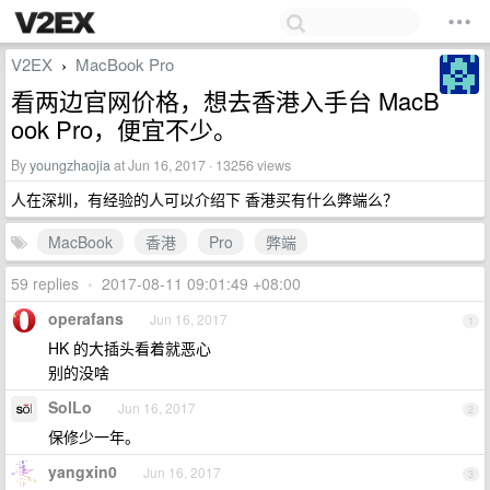
V2EX
MacBook Pro
›
看两边官网价格，想去香港入手台 MacB
ook Pro，便宜不少。
By
youngzhaojia
at Jun 16, 2017 · 13256 views
人在深圳，有经验的人可以介绍下 香港买有什么弊端么？
MacBook
香港
Pro
弊端
59 replies
•
2017-08-11 09:01:49 +08:00
operafans
Jun 16, 2017
1
HK 的大插头看着就恶心
别的没啥
SolLo
Jun 16, 2017
2
保修少一年。
yangxin0
Jun 16, 2017
3