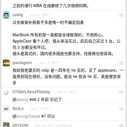
之前的港行 MBA 在成都修了几次很顺利啊。
cxbig
Jun 17, 2017
51
过关被查补税差不多是唯一的不确定因素
MacBook 所有机型一直都是全球联保的，不用担心。
AppleCare 看个人吧，我从来没买过，前后自己买过 3 台，公
司 2 台都没有坏过。
插头是英式的，国内很多插座也都支持，找替换也很容易。
paulagent
Jun 17, 2017
52
我给我老婆买的 mbp 是一四年在 hk 买的，买了 applecare，一
直用到现在很好，没有问题。能去 hk 就去 hk 买，真是便宜很
多
U7Q5tLAex2FI0o0g
Jun 17, 2017
53
@
yipeng
#48 2 年前 忘记了
SolLo
Jun 17, 2017
54
@
youngzhaojia
#7 可以
0915240
Jun 18, 2017 via iPhone
55