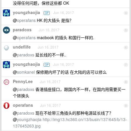
没得任何问题，保修这些都 OK
youngzhaojia
Jun 16, 2017
OP
4
@
operafans
HK 的大插头 是指？
paradoxs
Jun 16, 2017
5
@
operafans
macbook 的插头 和国行一样的.
undeflife
Jun 16, 2017
6
@
paradoxs
延长线的不一样..
youngzhaojia
Jun 16, 2017
OP
7
@
somkanel
保修期内坏了的话 在大陆的店可以修么
PennyLee
Jun 16, 2017
8
@
paradoxs
香港插座接口，跟国内不一样，在国内用需要买一
个转换头
operafans
Jun 16, 2017
9
@
paradoxs
现在不给带三角插头的那种电源延长线了？
@
youngzhaojia
http://img13.hc360.cn/13/busin/137/645/b/13-
137645263.jpg