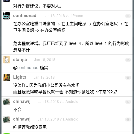
对行为提建议，不要对人。
contmonad
Jan 18, 2018 via iPhone
64
在办公室吃重口味食物 -> 在卫生间吃屎 -> 在办公室吃屎 -> 在
卫生间吸烟 -> 在办公室吸烟
危害程度递增。我厂已经到了 level 4，所以 level 1 的行为影响
忽略不计
stanjia
Jan 18, 2018
65
@
contmonad
确实
Light3
Jan 18, 2018
66
没怎样.. 因为我们小公司没有茶水间
而且我觉得吃早餐也就一会 不知道你见过吃下午茶的吗？
chinawrj
Jan 18, 2018 via Android
67
不会
chinawrj
Jan 18, 2018 via Android
68
吃榴莲我都没意见