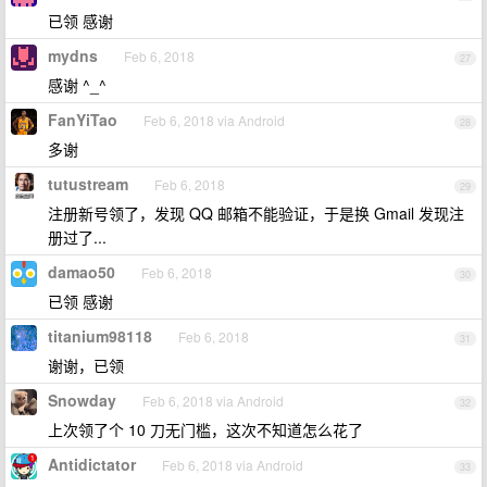
已领 感谢
mydns
Feb 6, 2018
27
感谢 ^_^
FanYiTao
Feb 6, 2018 via Android
28
多谢
tutustream
Feb 6, 2018
29
注册新号领了，发现 QQ 邮箱不能验证，于是换 Gmail 发现注
册过了...
damao50
Feb 6, 2018
30
已领 感谢
titanium98118
Feb 6, 2018
31
谢谢，已领
Snowday
Feb 6, 2018 via Android
32
上次领了个 10 刀无门槛，这次不知道怎么花了
Antidictator
Feb 6, 2018 via Android
33