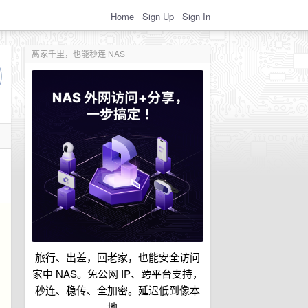
Home
Sign Up
Sign In
离家千里，也能秒连 NAS
旅行、出差，回老家，也能安全访问
家中 NAS。免公网 IP、跨平台支持，
秒连、稳传、全加密。延迟低到像本
地。