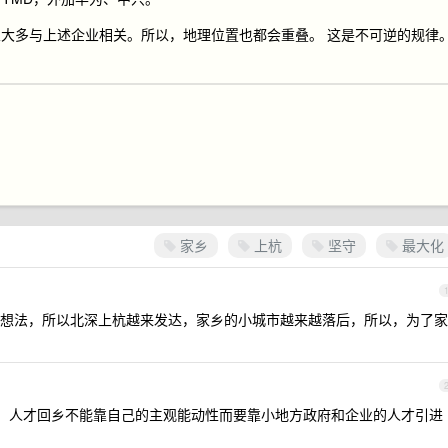
大多与上述企业相关。所以，地理位置也都会重叠。 这是不可逆的规律
家乡
上杭
坚守
最大化
想法，所以北深上杭越来发达，家乡的小城市越来越落后，所以，为了家
的，人才回乡不能靠自己的主观能动性而要靠小地方政府和企业的人才引进