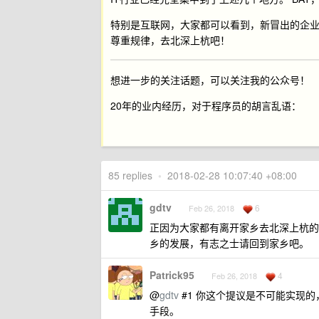
特别是互联网，大家都可以看到，新冒出的企业
尊重规律，去北深上杭吧！
想进一步的关注话题，可以关注我的公众号！
20年的业内经历，对于程序员的胡言乱语：
85 replies
•
2018-02-28 10:07:40 +08:00
gdtv
6
Feb 26, 2018
正因为大家都有离开家乡去北深上杭的
乡的发展，有志之士请回到家乡吧。
Patrick95
4
Feb 26, 2018
@
gdtv
#1 你这个提议是不可能实现
手段。