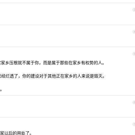
实家乡压根就不属于你，而是属于那些在家乡有权势的人。
已经烂透了，你的建设对于其他正在家乡的人来说是毁灭。
。
家以后的用处了。