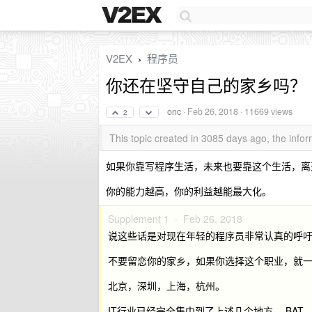
V2EX
程序员
›
你还在坚守自己的家乡吗？
onc
·
Feb 26, 2018
· 11669 views
2
This topic created in 3085 days ago, the inf
如果你靠写程序生活，未来也要靠这个生活，离
你的能力越高，你的利益越能最大化。
Supplement 1 ·
Feb 26, 2018
说这些话是对现在年轻的程序员非常认真的呼
不要留恋你的家乡，如果你选择这个职业，就
北京，深圳，上海，杭州。
IT行业已经完全集中到了上述几个地方。 BAT