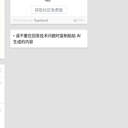
。
获取社区免费版
Promoted by
Tyanboot
PRO
• 请不要在回答技术问题时复制粘贴 AI
生成的内容
1
2