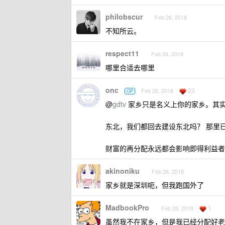
philobscur
Feb 26, 2018
不知所云。
respect11
Feb 26, 2018
哪里合适去哪里
onc
23
Feb 26, 2018
OP
@
gdtv
家乡只是名义上你的家乡。其
东北，我们都回去建设东北吗？ 那里
财富的再分配永远都会影响即得利益者
akinoniku
Feb 26, 2018
家乡就是深圳呃，但我跑国外了
MadbookPro
1
Feb 26, 2018
虽然我不在家乡，但是我已经分配好老