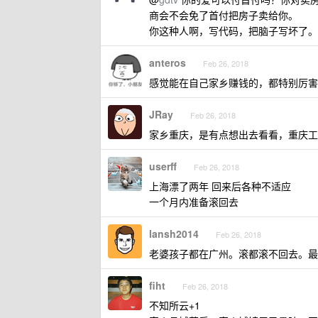
商会不会免了首付把房子卖给你。
你这种人啊，写代码，把脑子写坏了。
anteros
Feb 26, 2018
感觉能在自己家乡赚钱的，都特别厉害
JRay
Feb 26, 2018
家乡重庆，是有点想出去看看，重庆工
userff
Feb 26, 2018
上海漂了两年 回来后各种不适应
一个月内准备滚回去
lansh2014
Feb 26, 2018
老婆孩子都在广州。滚都滚不回去。最
fiht
Feb 26, 2018
不知所云+1