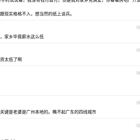
跟现实格格不入，想当然的纸上谈兵。
2
，家乡毕竟薪水这么低
2
资太低了啊
2
2
关键是老婆是广州本地的。瞧不起广东的四线城市
3