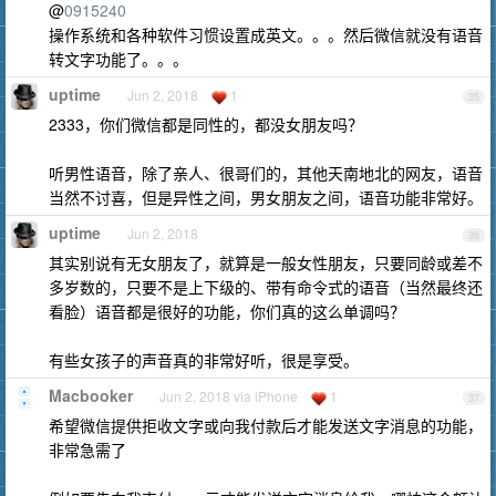
@
0915240
操作系统和各种软件习惯设置成英文。。。然后微信就没有语音
转文字功能了。。。
uptime
Jun 2, 2018
1
35
2333，你们微信都是同性的，都没女朋友吗？
听男性语音，除了亲人、很哥们的，其他天南地北的网友，语音
当然不讨喜，但是异性之间，男女朋友之间，语音功能非常好。
uptime
Jun 2, 2018
36
其实别说有无女朋友了，就算是一般女性朋友，只要同龄或差不
多岁数的，只要不是上下级的、带有命令式的语音（当然最终还
看脸）语音都是很好的功能，你们真的这么单调吗？
有些女孩子的声音真的非常好听，很是享受。
Macbooker
Jun 2, 2018 via iPhone
1
37
希望微信提供拒收文字或向我付款后才能发送文字消息的功能，
非常急需了