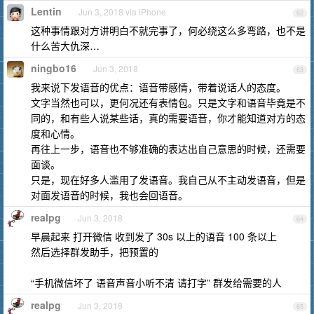
Lentin
Jun 3, 2018 via iPhone
62
这种事情跟对方讲明白不就完事了，何必绕这么多弯路，也不是
什么苦大仇深…
ningbo16
Jun 3, 2018
63
我来说下发语音的优点：语音带感情，带着说话人的态度。
文字当然也可以，更何况还有表情包。只是文字和语音毕竟是不
同的，和有些人说某些话，真的需要语音，你才能知道对方的态
度和心情。
再往上一步，语音也不够准确的表达出自己意思的时候，还需要
面谈。
只是，现在好多人滥用了发语音。我自己从不主动发语音，但是
对面发语音的时候，我也会回语音。
realpg
Jun 3, 2018
64
早晨起来 打开微信 收到发了 30s 以上的语音 100 条以上
然后选择群发助手，把预置的
“手机微信坏了 语音声音小听不清 请打字” 群发给需要的人
realpg
Jun 3, 2018
65