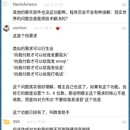
HankAviator
Jun 3, 2018
50
其他的聊天软件也没这功能啊，程序员会不会有种误解：现实世
界的问题总是能用技术解决的？
vertion
Jun 3, 2018
2
51
这是个伪需求
类似的需求可以衍生出
“向我付款才可以给我发蘑菇头”
“向我付款才可以给我发 emoji ”
“向我付款才可以给我发信息”
“向我付款才可以给我打电话”
这个问题其实很好理解，楼主自己也说了，如果有这个功能，会
给它的额度设置个 5，6 位数，那说明楼主这个需求的核心不是
收款，而是向对方传达“不要给我发语音”这个信息
这个功能已经有了，叫群发助手
300
Jun 3, 2018
52
应该改成对方和我的聊天页面隐藏语音按钮