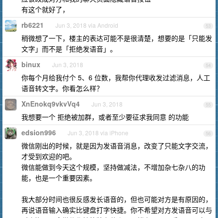
有这个就好了，
rb6221
Jun 3, 2018 via Android
53
稍微想了一下，楼主的表达可能不是很清楚，想要的是「只能发
文字」而不是「拒绝发语音」。
binux
Jun 3, 2018
54
你每个月给我付个 5、6 位数，我帮你代理收发过滤消息，人工
语音转文字。你看怎么样？
XnEnokq9vkvVq4
Jun 3, 2018
55
我想要一个 拒绝被加群，或者至少要征求我同意 的功能
edsion996
Jun 3, 2018 via iPhone
56
微信刚出的时候，就是因为发语音消息，改变了只能文字交流，
才受到欢迎的吧。
微信能做到今天这个规模，坚持做减法，不增加杂七杂八的功
能，也是一个重要因素。
我大部分时间也很反感发长语音的，但也可能对方是有原因的，
再说语音输入确实比键盘打字快捷。你不希望对方发语音可以与