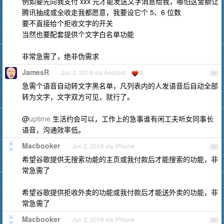
例如要先向我支付 xxx 元才能发送文字消息给我，哪怕这金额让
腾讯抽成或全收走我都愿意，我要设它个 5、6 位数
要不直接给个拒收文字的开关
当然也要配套提供个文字白名单功能
非常急需了，绝非伪需求
JamesR
Jun 2, 2018 via Android
2
38
急需个语音自动转文字黑名单，凡列表内的人发语音后自动全部
转为文字，文字双方可见，就行了。
@
uptime
生活约会可以，工作上的急事谁有闲工夫听女同事长
语音，沟通效率低。
Macbooker
Jun 2, 2018 via iPhone
39
希望谷歌提供无搜索功能的主页或我付款后才能搜索的功能，非
常急需了
希望谷歌提供拒收外卖的功能或我付款后才能送外卖的功能，非
常急需了
Macbooker
Jun 2, 2018 via iPhone
40