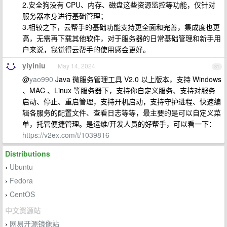
2.安全狗没有 CPU、内存、磁盘这些资源监控等功能，仅针对
服务器本身进行基础管理；
3.相较之下，云帮手的基础功能支持更全面和完善，集成度也更
高，无需再下载其他软件，对于服务器的日常基础管理和新手用
户来说，我觉得云帮手的使用感会更好。
yiyiniu
May 14, 2024
31
@
yao990
Java 微服务管理工具 V2.0 以上版本，支持 Windows
、MAC 、Linux 等服务器下，支持你自定义服务、支持对服务
启动、停止、重启管理，支持开机启动，支持守护进程、快速编
辑各服务的配置文件、查看日志等等，最主要的是可以自定义菜
单，托管便捷管理。是运维/开发人员的好帮手，可以看一下：
https://v2ex.com/t/1039816
Distributions
Ubuntu
›
Fedora
›
CentOS
›
中文资源站
网易开源镜像站
›