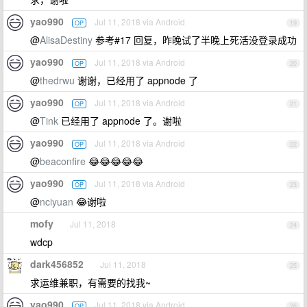
yao990
Jul 11, 2018 via Android
OP
19
@
AlisaDestiny
参考#17 回复，昨晚试了半晚上死活没登录成功
yao990
Jul 11, 2018 via Android
OP
20
@
thedrwu
谢谢，已经用了 appnode 了
yao990
Jul 11, 2018 via Android
OP
21
@
Tink
已经用了 appnode 了。谢啦
yao990
Jul 11, 2018 via Android
OP
22
@
beaconfire
😂😂😂😂😂
yao990
Jul 11, 2018 via Android
OP
23
@
nciyuan
😂谢啦
mofy
Jul 11, 2018
24
wdcp
dark456852
Jul 11, 2018
25
求运维兼职，有需要的找我~
yao990
Jul 11, 2018 via Android
OP
26