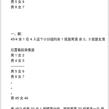
男 5 女 6
男 8 女 7
一，解：
45/4 余 1 在 4 人这个小分组的余 1 就是男滴 余 2，3 就是女滴
位置看起来像是
男 1 女 2
男 4 女 3
————
男 5 女 6
男 8 女 7
。
。
。
男 45 女 46
再 45/2 也是 22 余 1 按俩男分组，报号再第 22 组再多一个 就