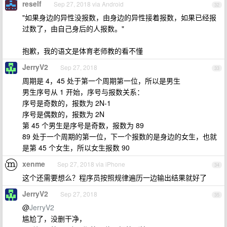
reself
Sep 27, 2018 via Android
32
"如果身边的异性没报数，由身边的异性接着报数，如果已经报
过数了，由自己身后的人报数。"
抱歉，我的语文是体育老师教的看不懂
JerryV2
Sep 27, 2018
33
周期是 4，45 处于第一个周期第一位，所以是男生
男生序号从 1 开始，序号与报数关系：
序号是奇数的，报数为 2N-1
序号是偶数的，报数为 2N
第 45 个男生是序号是奇数，报数为 89
89 处于一个周期的第一位，下一个报数的是身边的女生，也就
是第 45 个女生，所以女生报数 90
xenme
Sep 27, 2018 via iPhone
34
这个还需要想么？程序员按照规律遍历一边输出结果就好了
JerryV2
Sep 27, 2018
35
@
JerryV2
尴尬了，没删干净，