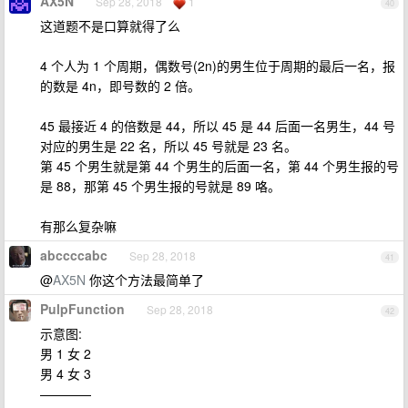
AX5N
Sep 28, 2018
1
40
这道题不是口算就得了么
4 个人为 1 个周期，偶数号(2n)的男生位于周期的最后一名，报
的数是 4n，即号数的 2 倍。
45 最接近 4 的倍数是 44，所以 45 是 44 后面一名男生，44 号
对应的男生是 22 名，所以 45 号就是 23 名。
第 45 个男生就是第 44 个男生的后面一名，第 44 个男生报的号
是 88，那第 45 个男生报的号就是 89 咯。
有那么复杂嘛
abccccabc
Sep 28, 2018
41
@
AX5N
你这个方法最简单了
PulpFunction
Sep 28, 2018
42
示意图:
男 1 女 2
男 4 女 3
————