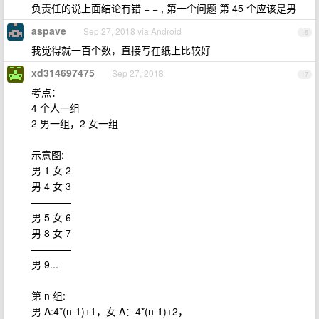
负责任的说上面结论有错 = = , 第一个问题 第 45 个应该是男
aspave
Sep 27, 2018 via Android
16
我觉得就一百个数，直接写在纸上比较好
xd314697475
Sep 27, 2018
17
考点：
4 个人一组
2 男一组，2 女一组
示意图:
男 1 女 2
男 4 女 3
————
男 5 女 6
男 8 女 7
————
男 9...
第 n 组:
男 A:4*(n-1)+1，女 A：4*(n-1)+2，