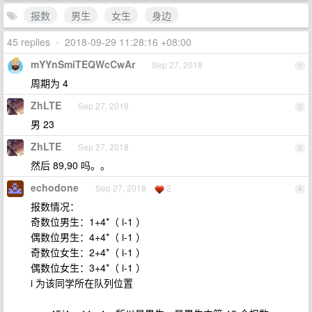
报数
男生
女生
身边
45 replies
•
2018-09-29 11:28:16 +08:00
mYYnSmiTEQWcCwAr
Sep 27, 2018
1
周期为 4
ZhLTE
Sep 27, 2018
2
男 23
ZhLTE
Sep 27, 2018
3
然后 89,90 吗。。
echodone
Sep 27, 2018
2
4
报数情况：
奇数位男生：1+4*（ i-1 ）
偶数位男生：4+4*（ i-1 ）
奇数位女生：2+4*（ i-1 ）
偶数位女生：3+4*（ i-1 ）
i 为该同学所在队列位置