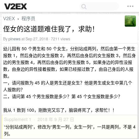
V2EX
程序员
›
侄女的这道题难住我了，求助！
By
pinews
at Sep 27, 2018 · 7211 views
幼儿园有 50 个男生和 50 个女生，分别站成两列，然后由第一个男生
报数 1，然后身边的女生报数 2，再然后由身后的女生报数 3，然后身
边的男生报数 4，再然后由身后的男生报数 5，如果身边的异性没报
数，由身边的异性接着报数，如果已经报过数了，由自己身后的人报
数。
一，请问报数为 45 的人是男生还是女生？他是男生或女生中第几个
人报数的？
二，请问第 45 个男生报数是多少？第 45 个女生报数是多少？
我从 1 数到 100，刚数完又忘了，脑袋疼死了，求帮忙！！
Supplement 1 · 2018 年 9 月 27 日
“分别站成两列”，修改为“男生一列，女生一列”，一共是两列，不是 4
列。