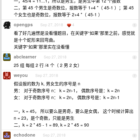
一，45/4 = 11...1，所以是男生，是男生中第 12 个报数
二，第 45 个男生是奇数位，报数等于 1+4 *（ 45-1 ）；第 45
个女生也是奇数位，报数等于 2+4 *（ 45-1 ）
opengps
Sep 27, 2018
4
5
看了好几遍愣是没看懂题目，在关键字“如果”那里之前，感觉就
是十个蛇形来回弯曲。
关键字“如果”那里实在没看懂
abclearner
Sep 27, 2018
6
25 组 每组 2 行 /4 个（ 2 男 2 女）
weyou
Sep 27, 2018
7
假设报的数为 k, 男女生的序号是 n
男： 对于奇数序号 n： k = 2n-1， 偶数序号是：k = 2n
女： 对于奇数序号 n： k = 2n， 偶数序号是：k = 2n-1
一，k = 45， 所以要么是男奇，要么是女偶， 这个时候计算出
n = 23，是个奇数，只能是男生
二，k = 2 * 45 - 1 = 89, k = 2 * 45 = 90
echodone
Sep 27, 2018
8