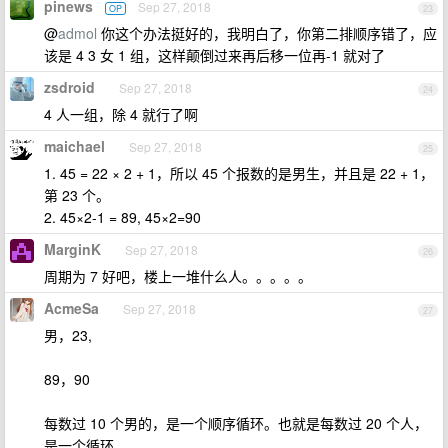
pinews
Sep 27, 2018
OP
23
@
admol
你这个办法挺好的，我明白了，你第二排顺序错了，应
该是 4 3 女 1 组，这样颠倒过来再后移一位再-1 就对了
zsdroid
Sep 27, 2018
24
4 人一组，除 4 就行了啊
maichael
Sep 27, 2018
25
1. 45 = 22 × 2 + 1，所以 45 个报数的是男生，并且是 22 + 1，
第 23 个。
2. 45×2-1 = 89, 45×2=90
MarginK
Sep 27, 2018
26
周期为 7 好吧，楼上一堆什么人。。。。。
AcmeSa
Sep 27, 2018
27
男，23,
89，90
每数过 10 个男的，是一个顺序循环。也就是每数过 20 个人，
是一个循环。