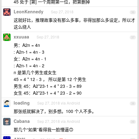
45 处于 [第] 一个周期第一位，把第删掉
LeonKennedy
Sep 27, 2018
36
这就好比，推理故事没有那么多事，非得加那么多设定，所以才
这么绕人
xxuuaa
Sep 27, 2018
37
男：A2n = 4n
: A2n-1 = 4n - 3
女：A2n = 4n - 1
: A2n-1 = 4n - 2
n 是第几个男生或女生
45 = 4 * 12 - 3 ， 所以是第 12 个男生
男生 45：A2*23-1 = 4 * 23 - 3 = 89
女生 45：A2*23-1 = 4 * 23 - 2 = 90
loading
Sep 27, 2018 via Android
38
那张纸就解决了，别多想。100 个人不多。
Cabana
Sep 27, 2018 via Android
39
那几个“如果”看得我一脸懵逼🙃