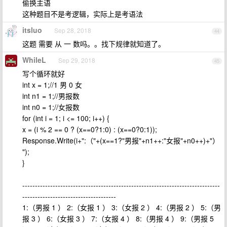
偷换主语
这种题目不是考逻辑，实际上是考语法
itsluo
Sep 28, 2018
44
这题 需要 从 一 数吗。。找下规律就知道了。
WhileL
Sep 29, 2018
45
写个循环就好
int x = 1;//1 男 0 女
int n1 = 1;//男报数
int n0 = 1;//女报数
for (int i = 1; i <= 100; i++) {
x = (i % 2 == 0 ? (x==0?1:0) : (x==0?0:1));
Response.Write(i+":（"+(x==1?"男报"+n1++:"女报"+n0++)+"）
");
}
------------------------------------------------------------------------------
-------------------------------------
1:（男报 1 ） 2:（女报 1 ） 3:（女报 2 ） 4:（男报 2 ） 5:（男
报 3 ） 6:（女报 3 ） 7:（女报 4 ） 8:（男报 4 ） 9:（男报 5