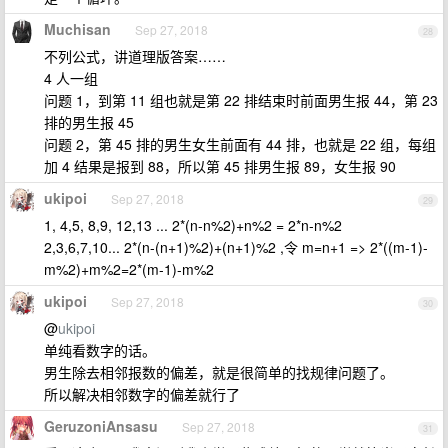
Muchisan
Sep 27, 2018
28
不列公式，讲道理版答案……
4 人一组
问题 1，到第 11 组也就是第 22 排结束时前面男生报 44，第 23
排的男生报 45
问题 2，第 45 排的男生女生前面有 44 排，也就是 22 组，每组
加 4 结果是报到 88，所以第 45 排男生报 89，女生报 90
ukipoi
Sep 27, 2018
29
1, 4,5, 8,9, 12,13 ... 2*(n-n%2)+n%2 = 2*n-n%2
2,3,6,7,10... 2*(n-(n+1)%2)+(n+1)%2 ,令 m=n+1 => 2*((m-1)-
m%2)+m%2=2*(m-1)-m%2
ukipoi
Sep 27, 2018
30
@
ukipoi
单纯看数字的话。
男生除去相邻报数的偏差，就是很简单的找规律问题了。
所以解决相邻数字的偏差就行了
GeruzoniAnsasu
Sep 27, 2018
31