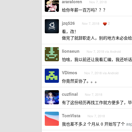
araraloren
Nov 7, 2018
给你年薪一百万吗？？？
jzq526
2
Nov 7, 2018
看，改！
做完了就辞职走人，别的地方未必会给
lionseun
Nov 7, 2018 via Android
怕啥，我以前还让我看汇编，我还听话
VDimos
Nov 7, 2018 via Android
你竟然妥协了。。。
cuzfinal
Nov 7, 2018
有了这份经历再找工作就方便多了，毕
TomVista
Nov 7, 2018
我也差不多,2 个月从 0 开始写了个
as