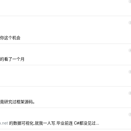
你这个机会
的看了一个月
竟研究过框架源码。
p.net
的数据可视化,就我一人写.毕业前连 C#都没见过...