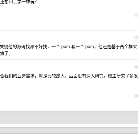
还想和上学一样玩？
1
1
键他的源码找都不好找，一个 pom 套一个 pom，他还是基于两个框架
疯了。
2
合我们的业务需求，就是比较庞大，后面没有深入研究。楼主研究了多发
2