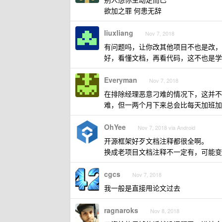
欲加之罪 何患无辞
liuxliang
Nov 7, 2018
有问题吗，让你改其他项目不也是改，只
好，看懂文档，再看代码，这不也是学
Everyman
Nov 7, 2018
在排除经理恶意刁难的情况下，这并不
难，但一两个月下来总会比每天加班加
OhYee
Nov 7, 2018 via Android
开源框架好歹文档注释都很全啊。
换成老项目文档注释不一定有，可能变
cgcs
Nov 7, 2018
我一般是直接甩论文过去
ragnaroks
Nov 8, 2018