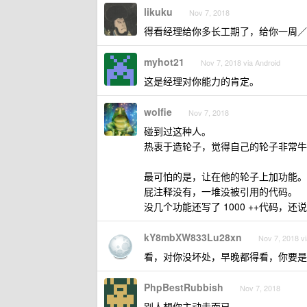
likuku
Nov 7, 2018
得看经理给你多长工期了，给你一周／
myhot21
Nov 7, 2018 via Android
这是经理对你能力的肯定。
wolfie
Nov 7, 2018
碰到过这种人。
热衷于造轮子，觉得自己的轮子非常牛
最可怕的是，让在他的轮子上加功能。
屁注释没有，一堆没被引用的代码。
没几个功能还写了 1000 ++代码，
kY8mbXW833Lu28xn
Nov 7, 2018 vi
看，对你没坏处，早晚都得看，你要是
PhpBestRubbish
Nov 7, 2018
别人想你主动走而已