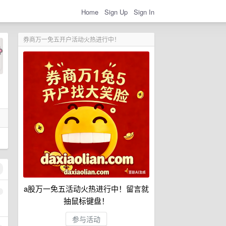
Home
Sign Up
Sign In
券商万一免五开户活动火热进行中！
a股万一免五活动火热进行中！留言就
1
抽鼠标键盘！
参与活动