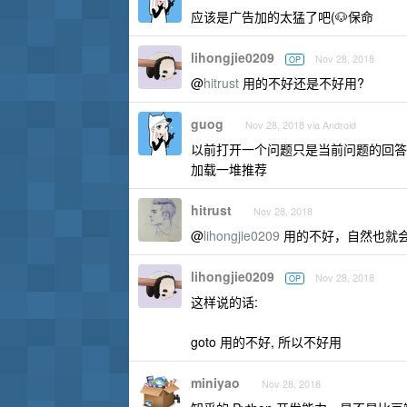
应该是广告加的太猛了吧(🐶保命
lihongjie0209
Nov 28, 2018
OP
@
hitrust
用的不好还是不好用?
guog
Nov 28, 2018 via Android
以前打开一个问题只是当前问题的回答
加载一堆推荐
hitrust
Nov 28, 2018
@
lihongjie0209
用的不好，自然也就
lihongjie0209
Nov 28, 2018
OP
这样说的话:
goto 用的不好, 所以不好用
miniyao
Nov 28, 2018