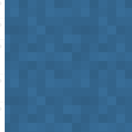
3
4
5
7
8