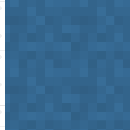
8
9
0
跑
1
2