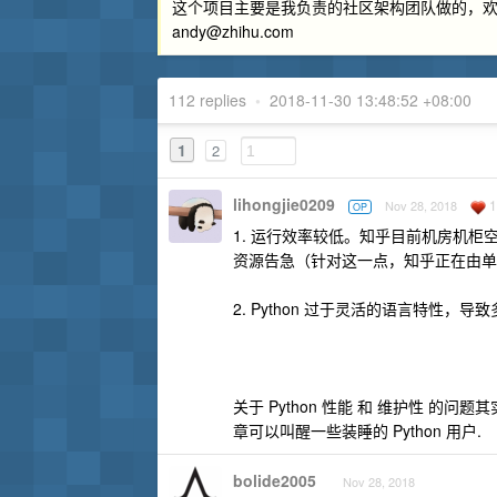
这个项目主要是我负责的社区架构团队做的，
andy@zhihu.com
112 replies
•
2018-11-30 13:48:52 +08:00
1
2
lihongjie0209
1
Nov 28, 2018
OP
1. 运行效率较低。知乎目前机房机
资源告急（针对这一点，知乎正在由单
2. Python 过于灵活的语言特性，
关于 Python 性能 和 维护性 的问
章可以叫醒一些装睡的 Python 用户.
bolide2005
Nov 28, 2018