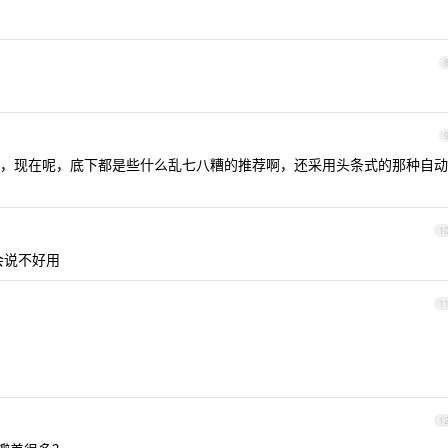
，现在呢，底下都是些什么乱七八糟的推荐啊，还采用头条式的那种自动
1
会说不好用
1
1