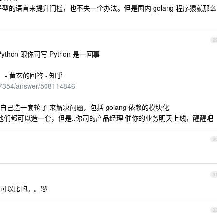
型的语言来提升门槛，也不失一个办法。但是国内 golang 程序猿就那么
2
thon 跟你司写 Python 是一回事
 - 黄玄的回答 - 知乎
017354/answer/508114846
造一套轮子 来解决问题，包括 golang 依赖的模块化
他们都可以造一套，但是..你司的产品经理 催你的业务明天上线，醒醒吧
3
3
可以比的。。🤣
3