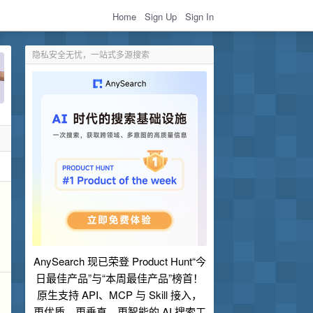
Home
Sign Up
Sign In
隐私安全无忧，一站式多源搜索
AnySearch 现已荣登 Product Hunt“今
日最佳产品”与“本周最佳产品”榜首！
原生支持 API、MCP 与 Skill 接入，
更优质、更垂直、更智能的 AI 搜索工