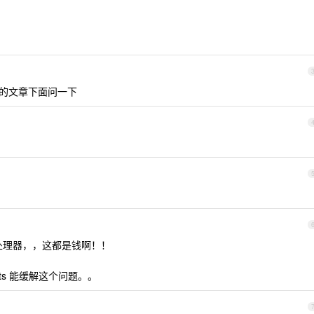
乎的文章下面问一下
处理器，，这都是钱啊！！
nts 能缓解这个问题。。