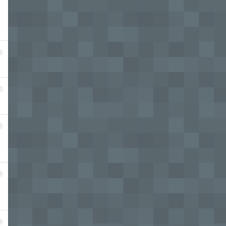
6
7
8
9
0