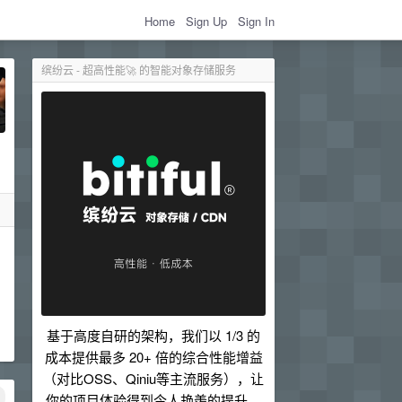
Home
Sign Up
Sign In
缤纷云 - 超高性能🚀 的智能对象存储服务
基于高度自研的架构，我们以 1/3 的
成本提供最多 20+ 倍的综合性能增益
（对比OSS、Qiniu等主流服务），让
你的项目体验得到令人艳羡的提升。