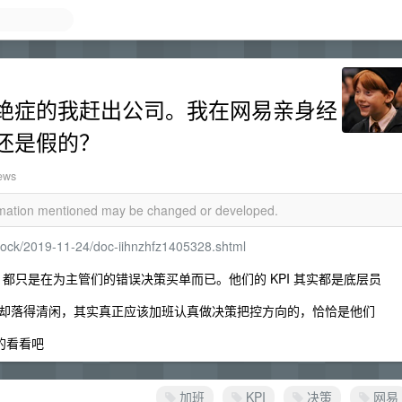
绝症的我赶出公司。我在网易亲身经
还是假的？
ews
ormation mentioned may be changed or developed.
stock/2019-11-24/doc-iihnzhfz1405328.shtml
都只是在为主管们的错误决策买单而已。他们的 KPI 其实都是底层员
却落得清闲，其实真正应该加班认真做决策把控方向的，恰恰是他们
的看看吧
加班
KPI
决策
网易