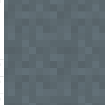
6
7
8
9