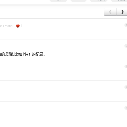
❮
❯
1
ia iPhone
反驳.比如 N+1 的记录.