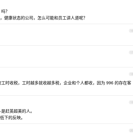
6 吗？
，健康状态的公司，怎么可能和员工讲人道呢？
1
1
1
是按工时收税，工时越多就收越多税，企业和个人都收，因为 996 的存在客
1
奋斗是赶英超美的人。
低下的反映。
2