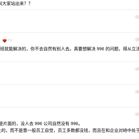
来叫大家站出来？？
2
10
2
上班就能解决的，你不去自然有别人去。真要想解决 996 的问题，得从立
2
3
3
面的，没人去 996 公司自然没有 996。
被禁止的，而不是靠一般员工自觉，员工多数都没钱，而且在和企业对峙中处