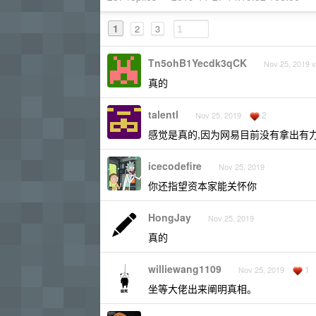
1
2
3
Tn5ohB1Yecdk3qCK
Nov 25, 2019 v
真的
talentl
2
Nov 25, 2019
感觉是真的,因为网易目前没有拿出有力的
icecodefire
Nov 25, 2019
你还指望资本家能关怀你
HongJay
Nov 25, 2019
真的
williewang1109
1
Nov 25, 2019
坐等大佬出来阐明真相。