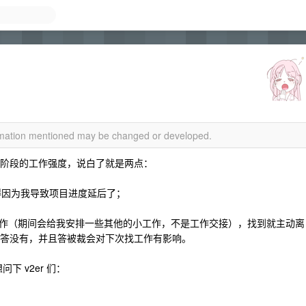
ormation mentioned may be changed or developed.
司现阶段的工作强度，说白了就是两点：
 觉得因为我导致项目进度延后了；
作（期间会给我安排一些其他的小工作，不是工作交接），找到就主动离
r 答没有，并且答被裁会对下次找工作有影响。
下 v2er 们：