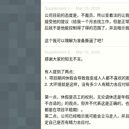
Supplement 1 ·
Mar 16, 2020
公司目前的态度是，不裁员，所以变着法的让我主动离
接受他的提议（给我一个月去找工作，但是正
后就不是他能控制得了得的范围了，并且暗示我有
这个我可以理解为准备撕逼了吧？
Supplement 2 ·
Mar 16, 2020
感谢大家的知无不言。
有人提到了两点：
1. 项目期间休假会导致我变成人人都不喜欢的
2. 大环境就是这样，没有多少人有精力去应付
第一点，休假是员工的权利，无论调休还是年
不合适的」的观点，但并不代表这是正确的，
都是在项目平稳期）。
第二点，公司已经暗示我可能会立马走人，并
定自己是否有精力去应付。