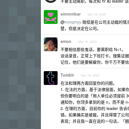
不要主动离职，每次和 hr 和 leader 
sinnnnbar
Mar 16, 2020
@
mmqmyy
赔偿是在公司主动裁的情况
楚，但是决定在公司。
amon
Mar 16, 2020
不要相信那些鬼话，要离职给 N+1。
谈话录音，正常上下班打卡，搜集证据
记住，他们是要解雇你，你千万不要信
Tumblr
Mar 16, 2020
在法和理两方面回复你的问题。
1. 在法的方面，基于法律层面，如
但你要明白的是「用人单位必须提前 
通知你，你顶多拿到的是 n，而不是 n
2. 在理的方面，目前你的 leade
错。如果确实是被裁，并且得罪了公司或
表现；并且我一直在说的一句话，「圈