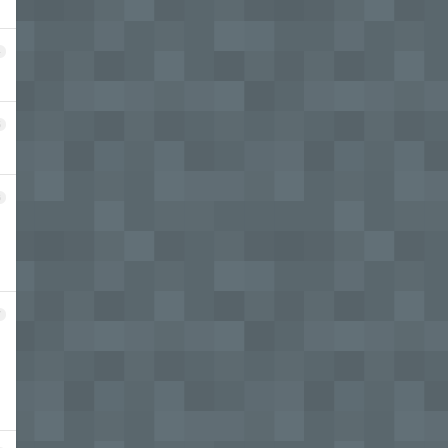
4
5
6
7