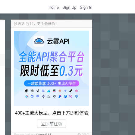
Home
Sign Up
Sign In
顶级 AI 接口，史上最低价！
400+主流大模型，点击下方即刻体验
立即前往🚀
Promoted by
ergou915
PRO