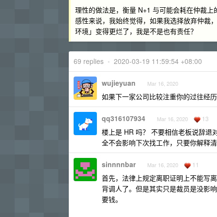
理性的做法是，衡量 N+1 与可能会耗在仲裁
感性来说，我始终觉得，如果我选择放弃仲裁
环境」变得更烂了，我是不是也有责任？
69 replies
•
2020-03-19 11:59:54 +08:00
wujieyuan
Mar 16, 2020
如果下一家公司比较注重你的过往经历,
qq316107934
13
Mar 16, 2020
楼上是 HR 吗？ 不要相信老板说辞
全不会影响下次找工作，只要你解释清
sinnnnbar
11
Mar 16, 2020
首先，法律上规定离职证明上不能写离
背调人了。但是其实只是裁员是没影响的
要钱。