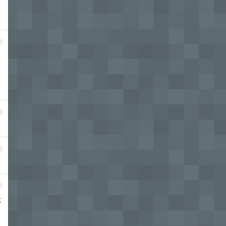
5
6
7
8
本