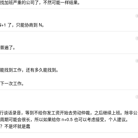
找加班严重的公司了，不然可能一样结果。
+1 了，只能协商到 N。
普遍了。
能找到工作，还有多久能找到。
下一次工作。
进行谈话录音，等到不给你发工资开始去劳动仲裁，之后继续上班。除非公
期可能会很长，所以如果给你 n+0.5 也可以考虑接受，个人建议。
？不是坏就是蠢