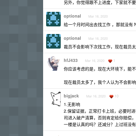
另外，你觉得跟不上进度，下家就不要
optional
Mar 16, 2020
给一个月时间出去找工作 ，那就没有 N
optional
Mar 16, 2020
裁员不会影响下次找工作，现在裁员太
hfJ433
1
Mar 16, 2020
你应该考虑的是，现在大环境下，能不
现在裁员太多了，我个人认为不会影响
bigjack
10
Mar 16, 2020
1.无影响
2.保留证据，正常打卡上班，必要时
司进入破产清算，否则肯定给你赔偿，周
一楼是认真的吗？还减分？上过班没有