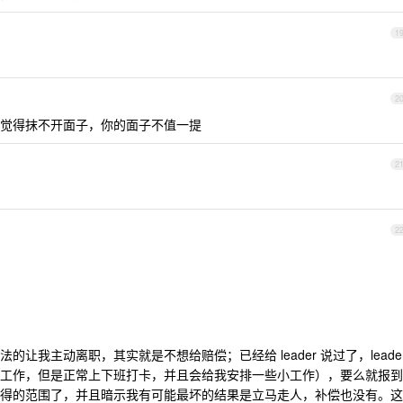
1
2
觉得抹不开面子，你的面子不值一提
2
2
让我主动离职，其实就是不想给赔偿；已经给 leader 说过了，leade
工作，但是正常上下班打卡，并且会给我安排一些小工作），要么就报到
得的范围了，并且暗示我有可能最坏的结果是立马走人，补偿也没有。这