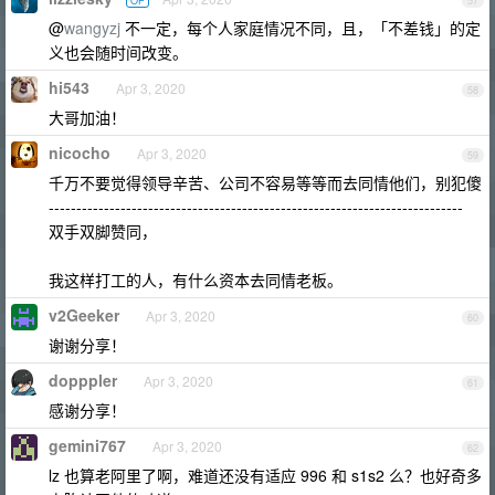
OP
57
@
wangyzj
不一定，每个人家庭情况不同，且，「不差钱」的定
义也会随时间改变。
hi543
Apr 3, 2020
58
大哥加油！
nicocho
Apr 3, 2020
59
千万不要觉得领导辛苦、公司不容易等等而去同情他们，别犯傻
---------------------------------------------------------------------------
双手双脚赞同，
我这样打工的人，有什么资本去同情老板。
v2Geeker
Apr 3, 2020
60
谢谢分享！
dopppler
Apr 3, 2020
61
感谢分享！
gemini767
Apr 3, 2020
62
lz 也算老阿里了啊，难道还没有适应 996 和 s1s2 么？也好奇多