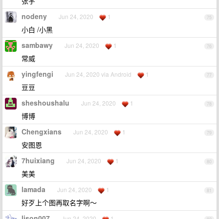
张宇
nodeny
Jun 24, 2020
1
75
小白 /小黑
sambawy
Jun 24, 2020
1
76
常威
yingfengi
Jun 24, 2020 via Android
1
77
豆豆
sheshoushalu
Jun 24, 2020
1
78
博博
Chengxians
Jun 24, 2020
1
79
安图恩
7huixiang
Jun 24, 2020
1
80
美美
lamada
Jun 24, 2020
1
81
好歹上个图再取名字啊～
lison007
Jun 24, 2020
1