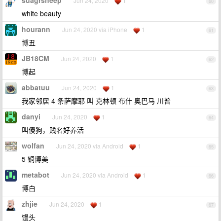
suagrsheep
Jun 24, 2020
1
60
white beauty
hourann
Jun 24, 2020 via iPhone
1
61
博丑
JB18CM
Jun 24, 2020
1
62
博起
abbatuu
Jun 24, 2020
1
63
我家邻居 4 条萨摩耶 叫 克林顿 布什 奥巴马 川普
danyi
Jun 24, 2020
1
64
叫傻狗，贱名好养活
wolfan
Jun 24, 2020 via Android
1
65
5 铜博美
metabot
Jun 24, 2020 via Android
1
66
博白
zhjie
Jun 24, 2020
1
67
馒头