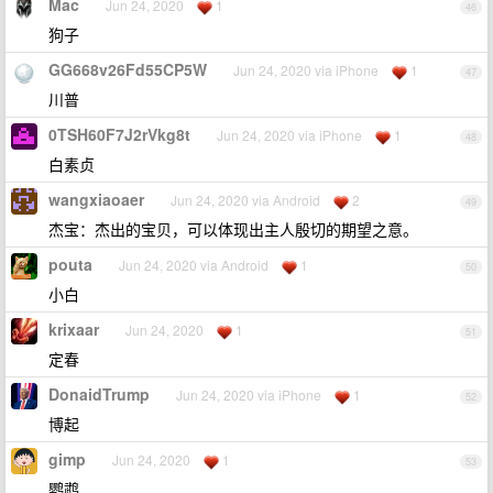
Mac
Jun 24, 2020
1
46
狗子
GG668v26Fd55CP5W
Jun 24, 2020 via iPhone
1
47
川普
0TSH60F7J2rVkg8t
Jun 24, 2020 via iPhone
1
48
白素贞
wangxiaoaer
Jun 24, 2020 via Android
2
49
杰宝：杰出的宝贝，可以体现出主人殷切的期望之意。
pouta
Jun 24, 2020 via Android
1
50
小白
krixaar
Jun 24, 2020
1
51
定春
DonaidTrump
Jun 24, 2020 via iPhone
1
52
博起
gimp
Jun 24, 2020
1
53
鹦鹉