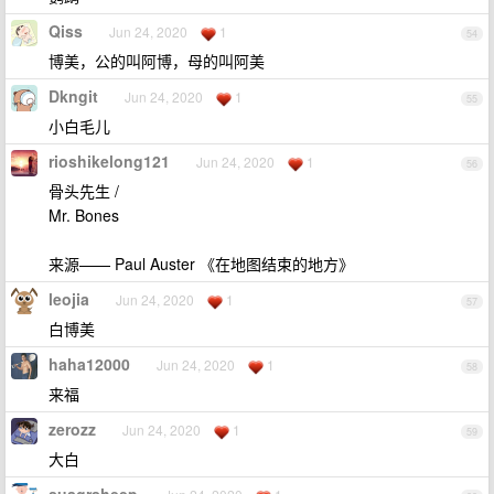
Qiss
Jun 24, 2020
1
54
博美，公的叫阿博，母的叫阿美
Dkngit
Jun 24, 2020
1
55
小白毛儿
rioshikelong121
Jun 24, 2020
1
56
骨头先生 /
Mr. Bones
来源—— Paul Auster 《在地图结束的地方》
leojia
Jun 24, 2020
1
57
白博美
haha12000
Jun 24, 2020
1
58
来福
zerozz
Jun 24, 2020
1
59
大白