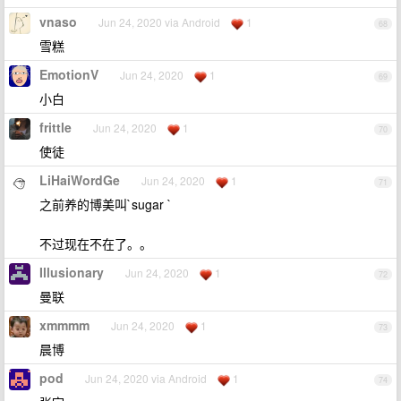
vnaso
Jun 24, 2020 via Android
1
68
雪糕
EmotionV
Jun 24, 2020
1
69
小白
frittle
Jun 24, 2020
1
70
使徒
LiHaiWordGe
Jun 24, 2020
1
71
之前养的博美叫`sugar `
不过现在不在了。。
Illusionary
Jun 24, 2020
1
72
曼联
xmmmm
Jun 24, 2020
1
73
晨博
pod
Jun 24, 2020 via Android
1
74