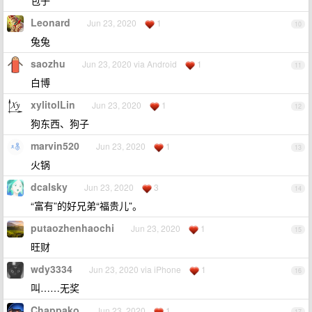
包子
Leonard
Jun 23, 2020
1
10
兔兔
saozhu
Jun 23, 2020 via Android
1
11
白博
xylitolLin
Jun 23, 2020
1
12
狗东西、狗子
marvin520
Jun 23, 2020
1
13
火锅
dcalsky
Jun 23, 2020
3
14
“富有”的好兄弟“福贵儿”。
putaozhenhaochi
Jun 23, 2020
1
15
旺财
wdy3334
Jun 23, 2020 via iPhone
1
16
叫……无奖
Chappako
Jun 23, 2020
1
17