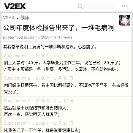
V2EX
健康
›
公司年度体检报告出来了，一堆毛病啊
By
yawn852
at Dec 17, 2020 · 14741 views
看着总结说明上满满的一堆诊断和建议，心态崩了。
Supplement 1 · 2020 年 12 月 17 日
刚上大学时 140 斤，大学毕业到工作三年，现在已经 180 斤了；
7 项中 4 项都是一些血脂高，多运动，吃清淡，不吃动物内脏；
Supplement 2 · 2020 年 12 月 17 日
幽门螺旋杆菌感染，看中国比例挺高的，不知道严不严重，有点轻微
胃炎了；
Supplement 3 · 2020 年 12 月 17 日
然后就是甲状腺结节和淋巴结肿大；
百度一查，感觉明天人就没了；
Supplement 4 · 2020 年 12 月 17 日
托我爸问了一下主任，就是说亚健康状态；