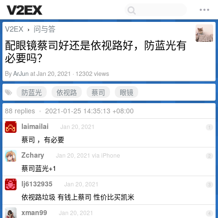
V2EX
问与答
›
配眼镜蔡司好还是依视路好，防蓝光有
必要吗？
By
ArJun
at Jan 20, 2021 · 12302 views
防蓝光
依视路
蔡司
眼镜
88 replies
•
2021-01-25 14:35:13 +08:00
laimailai
Jan 20, 2021
1
蔡司 ，有必要
Zchary
Jan 20, 2021 via iPhone
2
蔡司蓝光+1
lj6132935
Jan 20, 2021
3
依视路垃圾 有钱上蔡司 性价比买凯米
xman99
Jan 20, 2021
4