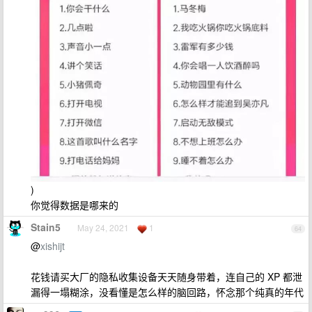
)
你觉得数据是哪来的
Stain5
May 24, 2021
1
64
@
xishijt
花钱请买大厂的隐私收集设备天天随身带着，连自己的 XP 都泄
漏得一塌糊涂，没看懂是怎么样的脑回路，怀念那个纯真的年代