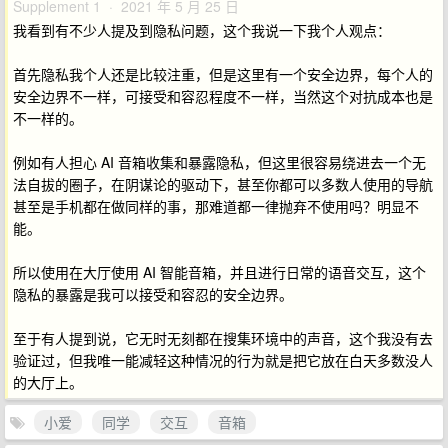
Supplement 1 · 2021 年 5 月 25 日
我看到有不少人提及到隐私问题，这个我说一下我个人观点：
首先隐私我个人还是比较注重，但是这里有一个安全边界，每个人的
安全边界不一样，可接受和容忍程度不一样，当然这个对抗成本也是
不一样的。
例如有人担心 AI 音箱收集和暴露隐私，但这里很容易绕进去一个无
法自拔的圈子，在阴谋论的驱动下，甚至你都可以多数人使用的导航
甚至是手机都在做同样的事，那难道都一律抛弃不使用吗？明显不
能。
所以使用在大厅使用 AI 智能音箱，并且进行日常的语音交互，这个
隐私的暴露是我可以接受和容忍的安全边界。
至于有人提到说，它无时无刻都在搜集环境中的声音，这个我没有去
验证过，但我唯一能减轻这种情况的行为就是把它放在白天多数没人
的大厅上。
小爱
同学
交互
音箱