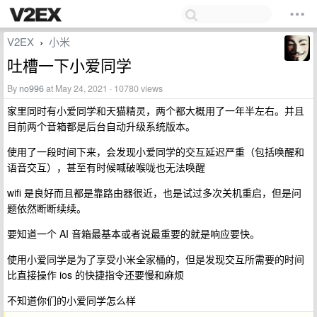
V2EX
小米
›
吐槽一下小爱同学
By
no996
at May 24, 2021 · 10780 views
家里同时有小爱同学和天猫精灵，两个都大概用了一年半左右。并且
目前两个音箱都是后台自动升级系统版本。
使用了一段时间下来，会发现小爱同学的交互延迟严重（包括唤醒和
语音交互），甚至有时候喊破喉咙也无法唤醒
wifi 是良好而且都是靠路由器很近，也是试过多次关机重启，但是问
题依然断断续续。
要知道一个 AI 音箱最基本或者说最重要的就是响应要快。
使用小爱同学是为了享受小米全家桶的，但是发现交互所需要的时间
比直接操作 ios 的快捷指令还要慢和麻烦
不知道你们的小爱同学怎么样