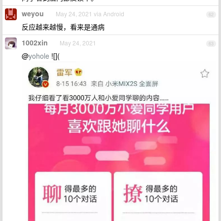
weyou
May 24, 2021 via Android
62
反应越来越慢，看来是通病
1002xin
May 24, 2021
63
@
yohole
![](