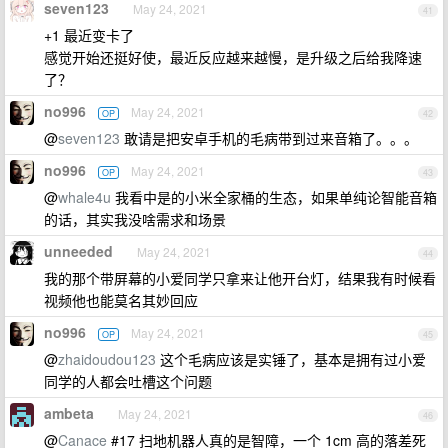
seven123
May 24, 2021
41
+1 最近变卡了
感觉开始还挺好使，最近反应越来越慢，是升级之后给我降速
了？
no996
May 24, 2021
OP
42
@
seven123
敢请是把安卓手机的毛病带到过来音箱了。。。
no996
May 24, 2021
OP
43
@
whale4u
我看中是的小米全家桶的生态，如果单纯论智能音箱
的话，其实我没啥需求和场景
unneeded
May 24, 2021
44
我的那个带屏幕的小爱同学只拿来让他开台灯，结果我有时候看
视频他也能莫名其妙回应
no996
May 24, 2021
OP
45
@
zhaidoudou123
这个毛病应该是实锤了，基本是拥有过小爱
同学的人都会吐槽这个问题
ambeta
May 24, 2021
46
@
Canace
#17 扫地机器人真的是智障，一个 1cm 高的落差死