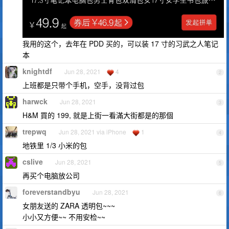
我用的这个，去年在 PDD 买的，可以装 17 寸的习武之人笔记
本
knightdf
Jun 28, 2021
4
2
上班都是只带个手机，空手，没背过包
harwck
Jun 28, 2021
3
H&M 買的 199, 就是上街一看滿大街都是的那個
trepwq
Jun 28, 2021 via iPhone
1
4
地铁里 1/3 小米的包
cslive
Jun 28, 2021
5
再买个电脑放公司
foreverstandbyu
Jun 28, 2021
6
女朋友送的 ZARA 透明包~~~
小小又方便~~ 不用安检~~