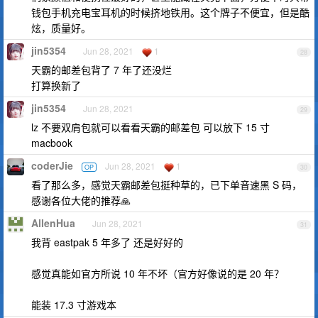
钱包手机充电宝耳机的时候挤地铁用。这个牌子不便宜，但是酷
炫，质量好。
jin5354
Jun 28, 2021
1
28
天霸的邮差包背了 7 年了还没烂
打算换新了
jin5354
Jun 28, 2021
29
lz 不要双肩包就可以看看天霸的邮差包 可以放下 15 寸
macbook
coderJie
Jun 28, 2021
1
OP
30
看了那么多，感觉天霸邮差包挺种草的，已下单音速黑 S 码，
感谢各位大佬的推荐🙏
AllenHua
Jun 28, 2021
31
我背 eastpak 5 年多了 还是好好的
感觉真能如官方所说 10 年不坏（官方好像说的是 20 年？
能装 17.3 寸游戏本