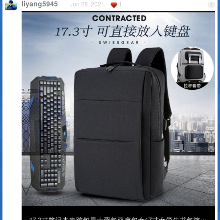
liyang5945
Jun 28, 2021
1
1