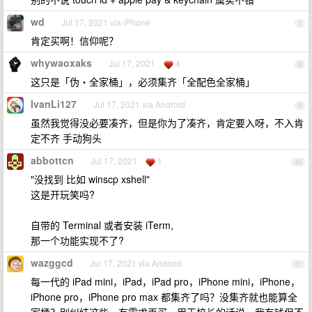
wd
Jul 17, 2021 via iPhone
7
肯定买啊！信仰呢？
whywaoxaks
Jul 17, 2021
4
8
这只是「伪・全家桶」，必须集齐「全配色全家桶」
IvanLi127
Jul 17, 2021 via Android
9
虽然我觉得没必要凑齐，但是你为了凑齐，肯定要入呀，不入肯
定不齐 手动狗头
abbottcn
Jul 17, 2021
1
10
"没找到 比如 winscp xshell"
这是开玩笑吗?
自带的 Terminal 或者安装 iTerm,
那一个功能实现不了?
wazggcd
Jul 17, 2021 via Android
11
每一代的 iPad mini，iPad，iPad pro，iPhone mini，iPhone，
iPhone pro，iPhone pro max 都集齐了吗？没集齐就也能算全