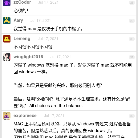
zxCoder
Jul 17, 2021
28
必须的！
Aary
Jul 17, 2021
29
我觉得 mac 是仅次于手机的中枢了。
Lemeng
Jul 17, 2021
30
不习惯不习惯不习惯
winglight2016
Jul 17, 2021
31
习惯了 windows 就别换 mac 了，就像习惯了 mac 就不可能用
回 windows 一样。
当然，如果只是集邮的兴趣，那何必问别人呢？
最后，啥叫“必要”啊？除了满足基本生理需求，还有什么是“必
要”吗？ All choices are the balance.
exploreexe
Jul 17, 2021
32
MAC 上手以后还可以的，只是从 windows 转过来 过程会相当
的痛苦，但是熟悉以后，真的很难回去 windows 了。
因为我当时刚用 mac 的时候 是每天都想砸电脑，结果现在