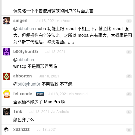
请忽略一个不曾使用微软的用户的片面之言.
singerll
Jul 18, 2021 via Android
43
@
abbottcn
moba 功能上跟 xshell 不相上下，甚至比 xshell 强
大，但便捷性完全没法比。之所以 moba 占有率大，大概率是因
为马斯丁代理后，整天发函。。。
b00tyhunt3r
Jul 18, 2021
44
@
abbottcn
winscp 不是图形界面吗
abbottcn
Jul 18, 2021
45
@
b00tyhunt3r
不用微软 不了解.
felixcode
Jul 18, 2021 via Android
PRO
46
全家桶不能少了 Mac Pro 啊
Tink
Jul 18, 2021 via Android
47
颜色齐了么
xuzhzzz
Jul 18, 2021
48