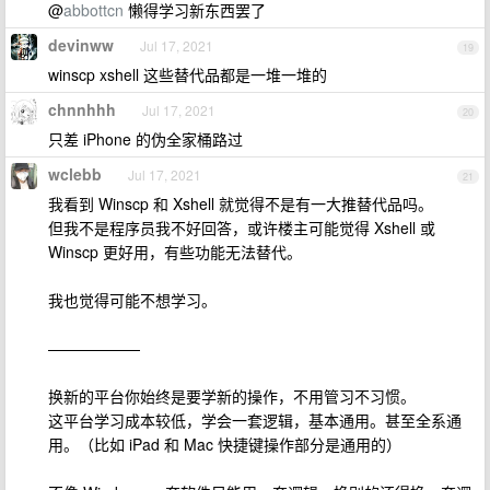
@
abbottcn
懒得学习新东西罢了
devinww
Jul 17, 2021
19
winscp xshell 这些替代品都是一堆一堆的
chnnhhh
Jul 17, 2021
20
只差 iPhone 的伪全家桶路过
wclebb
Jul 17, 2021
21
我看到 Winscp 和 Xshell 就觉得不是有一大推替代品吗。
但我不是程序员我不好回答，或许楼主可能觉得 Xshell 或
Winscp 更好用，有些功能无法替代。
我也觉得可能不想学习。
——————
换新的平台你始终是要学新的操作，不用管习不习惯。
这平台学习成本较低，学会一套逻辑，基本通用。甚至全系通
用。（比如 iPad 和 Mac 快捷键操作部分是通用的）