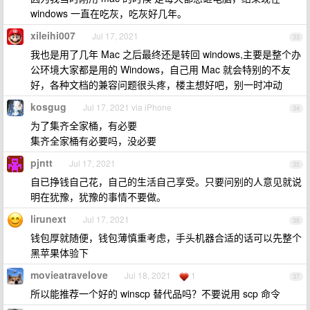
windows 一直在吃灰，吃灰好几年。
xileihi007
Jul 17, 2021
33
我也是用了几年 Mac 之后最终还是转回 windows,主要是整个办
公环境大家都是用的 Windows，自己用 Mac 就会特别的不友
好，各种文档的兼容问题很头疼，楼主想好吧，别一时冲动
kosgug
Jul 17, 2021 via iPhone
34
为了集齐全家桶，有必要
集齐全家桶有必要吗，没必要
pjntt
Jul 17, 2021
35
自已挣钱自己花，自己的生活自己享受。只要问别的人意见就说
明在犹豫，犹豫的事情不要做。
lirunext
Jul 17, 2021
36
钱包厚就随便，钱包薄慎重考虑，手头机器合适的话可以先整个
黑苹果体验下
movieatravelove
Jul 18, 2021
1
37
所以能推荐一个好的 winscp 替代品吗？不要说用 scp 命令