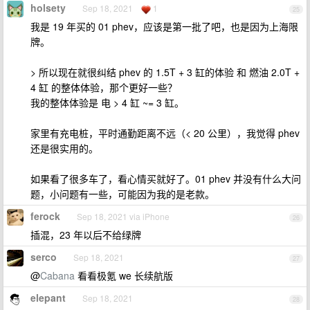
holsety
Sep 18, 2021
1
25
我是 19 年买的 01 phev，应该是第一批了吧，也是因为上海限
牌。
> 所以现在就很纠结 phev 的 1.5T + 3 缸的体验 和 燃油 2.0T +
4 缸 的整体体验，那个更好一些？
我的整体体验是 电 > 4 缸 ~= 3 缸。
家里有充电桩，平时通勤距离不远（< 20 公里），我觉得 phev
还是很实用的。
如果看了很多车了，看心情买就好了。01 phev 并没有什么大问
题，小问题有一些，可能因为我的是老款。
ferock
Sep 18, 2021 via iPhone
26
插混，23 年以后不给绿牌
serco
Sep 18, 2021
27
@
Cabana
看看极氪 we 长续航版
elepant
Sep 18, 2021
28