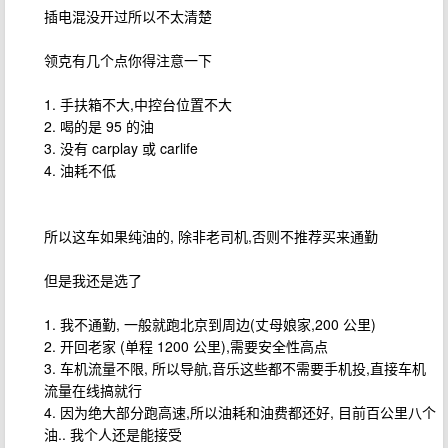
插电混没开过所以不太清楚
领克有几个点你得注意一下
1. 手扶箱不大,中控台位置不大
2. 喝的是 95 的油
3. 没有 carplay 或 carlife
4. 油耗不低
所以这车如果纯油的, 除非老司机,否则不推荐买来通勤
但是我还是选了
1. 我不通勤, 一般就跑北京到周边(丈母娘家,200 公里)
2. 开回老家 (单程 1200 公里),需要安全性高点
3. 车机流量不限, 所以导航,音乐这些都不需要手机投,直接车机
流量在线搞就行
4. 因为绝大部分跑高速,所以油耗和油费都还好, 目前百公里八个
油.. 我个人还是能接受