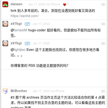
meisen
Jan 17, 2022 via iPhone
4
18
fork 别人多年前的，凑合，到现在没遇到既好看又简洁的
https://ssnhd.com/
x97bgt
Jan 17, 2022
OP
19
@
fantastM
hugo-coder 挺好看的，但是貌似不能列出所有标
签。
x97bgt
Jan 17, 2022
OP
20
@
lightjiao
Even 这个主题我也找到过，但感觉在很多地方看
过。。。
你博客里的 RSS 功能是主题提供的吗？
MrBrother
Jan 17, 2022 via iPhone
21
#3 那个用 archives 页当作主页这个方法比较适合你的第 4 点需
求，所以如果找不到主页合意的主题的话，可以看看这些主题的
archives 页面。