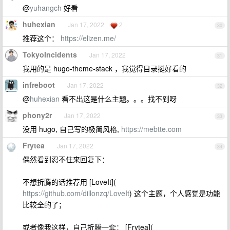
@
yuhangch
好看
huhexian
Jan 17, 2022
2
30
推荐这个：
https://elizen.me/
TokyoIncidents
Jan 17, 2022
31
我用的是 hugo-theme-stack ，我觉得目录挺好看的
infreboot
Jan 17, 2022
32
@
huhexian
看不出这是什么主题。。。找不到呀
phony2r
Jan 17, 2022
33
没用 hugo, 自己写的极简风格,
https://mebtte.com
Frytea
Jan 17, 2022
34
偶然看到忍不住来回复下：
不想折腾的话推荐用 [LoveIt](
https://github.com/dillonzq/LoveIt
) 这个主题，个人感觉是功能
比较全的了；
或者像我这样，自己折腾一套： [Frytea](