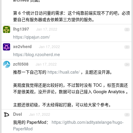
第 6 个统计日访问量的需求：这个纯靠前端实现不了的吧，必须
要自己有服务器或去依赖第三方提供的服务。
lhg1397
Jan 17, 2022
22
https://qipajun.com/
xe2vherd
Jan 17, 2022
23
https://blog.nzooherd.me
zcf0508
Jan 17, 2022
24
推荐一下自己写的
https://huali.cafe/
，主题还没开源。
美观度我觉得还是比较好的，不过暂时没有 TOC ，标签页面还
不是很美观，没开评论，数据可以自己接入 Google Analytics 。
主题还很初级，不太经得起打磨，可以给大家个参考。
Dvel
Jan 17, 2022
25
我用的 PaperMod：
https://github.com/adityatelange/hugo-
PaperMod