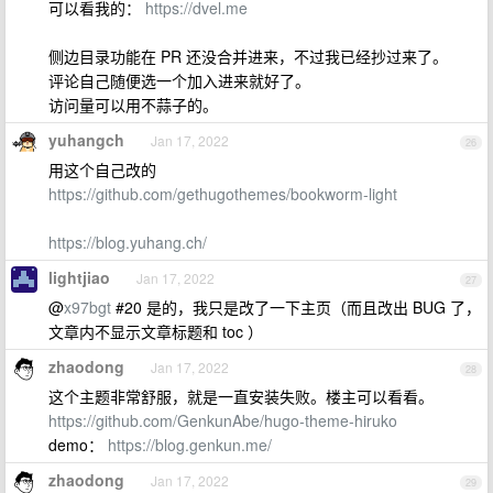
可以看我的：
https://dvel.me
侧边目录功能在 PR 还没合并进来，不过我已经抄过来了。
评论自己随便选一个加入进来就好了。
访问量可以用不蒜子的。
yuhangch
Jan 17, 2022
26
用这个自己改的
https://github.com/gethugothemes/bookworm-light
https://blog.yuhang.ch/
lightjiao
Jan 17, 2022
27
@
x97bgt
#20 是的，我只是改了一下主页（而且改出 BUG 了，
文章内不显示文章标题和 toc ）
zhaodong
Jan 17, 2022
28
这个主题非常舒服，就是一直安装失败。楼主可以看看。
https://github.com/GenkunAbe/hugo-theme-hiruko
demo：
https://blog.genkun.me/
zhaodong
Jan 17, 2022
29