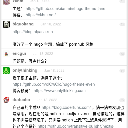
xkhm
Jan 18, 2022
61
主题：
https://github.com/xianmin/hugo-theme-jane
博客：
https://xkhm.net/
biguokang
Jan 18, 2022
62
https://blog.alpaca.run
魔改了一个 hugo 主题，搞成了 pornhub 风格
ericgui
Jan 18, 2022
63
问题是，写点什么？
onlythinking
Jan 18, 2022
64
看了很多主题，选择了这个：
https://github.com/olOwOlo/hugo-theme-even
博客预览：
https://www.onlythinking.com
duduaba
Jan 18, 2022
65
自己写的半成品
https://blog.coderfuns.com/
，搞来搞去发现也
没意思，现在用的是 notion + nextjs + vercel 自动搭建的，这样
也不需要搭环境了，只需要 notion 上改下过滤条件就行了，用
的这个老哥的
https://github.com/transitive-bullshit/nextjs-