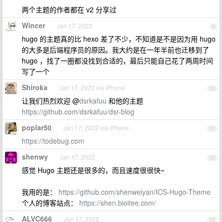
两个主题的作者都在 v2 分享过
Wincer
Jan 17, 2022
9
hugo 的主题真的比 hexo 差了不少，不知道是不是因为用 hugo
的大多是后端程序员的原因。我大约是在一年半前也迁移到了
hugo ，找了一圈都没找到合适的，最后只能自己花了两周时间
写了一个
Shiroka
Jan 17, 2022 via iPhone
10
让我们热烈欢迎 @
dsrkafuu
和他的主题
https://github.com/dsrkafuu/dsr-blog
poplar50
Jan 17, 2022 via iPhone
11
https://todebug.com
shenwy
Jan 17, 2022
12
感觉 Hugo 主题还是很多的，而且速度很很快~
我用的是：
https://github.com/shenweiyan/ICS-Hugo-Theme
个人的博客站点：
https://shen.bioitee.com/
ALVC666
Jan 17, 2022
13