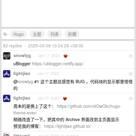
Hugo
主题
列表
折腾
82 replies
•
2025-03-09 10:24:29 +08:00
snowlyg
Jan 17, 2022
1
1
uBlogger
https://ublogger.netlify.app/
lightjiao
Jan 17, 2022
2
@
snowlyg
#1 这个主题总感觉有 BUG ，代码块的显示那里怪怪
的
lightjiao
Jan 17, 2022
1
3
周末的是换上了这个：
https://github.com/olOwOlo/hugo-
theme-even
稍微改造了一下，把其中的 Archive 界面改到主页面显示
预览我的博客：
https://lightjiao.github.io/
lithiumii
Jan 17, 2022 via Android