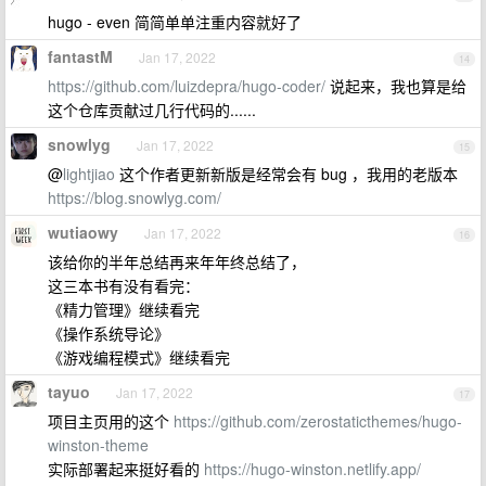
hugo - even 简简单单注重内容就好了
fantastM
Jan 17, 2022
14
https://github.com/luizdepra/hugo-coder/
说起来，我也算是给
这个仓库贡献过几行代码的......
snowlyg
Jan 17, 2022
15
@
lightjiao
这个作者更新新版是经常会有 bug ，我用的老版本
https://blog.snowlyg.com/
wutiaowy
Jan 17, 2022
16
该给你的半年总结再来年年终总结了，
这三本书有没有看完：
《精力管理》继续看完
《操作系统导论》
《游戏编程模式》继续看完
tayuo
Jan 17, 2022
17
项目主页用的这个
https://github.com/zerostaticthemes/hugo-
winston-theme
实际部署起来挺好看的
https://hugo-winston.netlify.app/