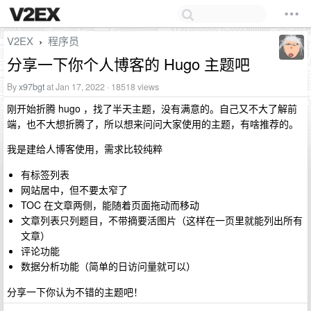
V2EX
程序员
›
分享一下你个人博客的 Hugo 主题吧
By
x97bgt
at Jan 17, 2022 · 18518 views
刚开始折腾 hugo ，找了半天主题，没有满意的。自己又不大了解前
端，也不大想折腾了，所以想来问问大家使用的主题，有啥推荐的。
我是建给人博客使用，需求比较纯粹
有标签列表
网站居中，但不要太窄了
TOC 在文章两侧，能随着页面拖动而移动
文章列表只列题目，不带摘要活图片（这样在一页里就能列出所有
文章）
评论功能
数据分析功能（简单的日访问量就可以）
分享一下你认为不错的主题吧！