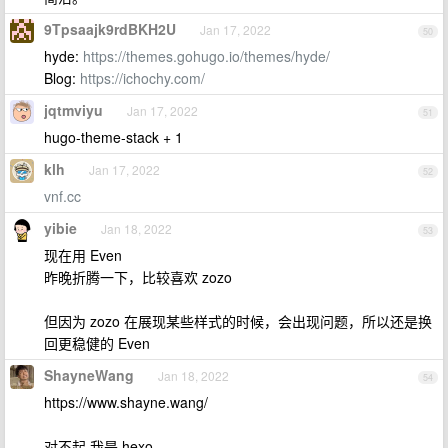
9Tpsaajk9rdBKH2U
Jan 17, 2022
50
hyde:
https://themes.gohugo.io/themes/hyde/
Blog:
https://ichochy.com/
jqtmviyu
Jan 17, 2022
51
hugo-theme-stack + 1
klh
Jan 17, 2022
52
vnf.cc
yibie
Jan 18, 2022
53
现在用 Even
昨晚折腾一下，比较喜欢 zozo
但因为 zozo 在展现某些样式的时候，会出现问题，所以还是换
回更稳健的 Even
ShayneWang
Jan 18, 2022
54
https://www.shayne.wang/
对不起 我是 hexo