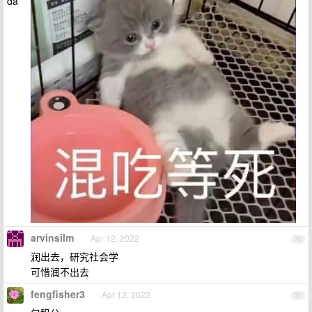
arvinsilm
Apr 12, 2022
70
润出去，研究社会学
可惜润不出去
fengfisher3
Apr 12, 2022
71