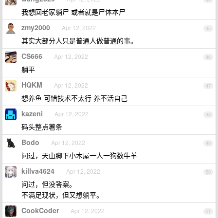
我想回老家躺尸 或者就是尸体本尸
zmy2000
Apr 12, 2022
45
其实大部分人只是普通人做普通的事。
CS666
Apr 12, 2022
46
躺平
HQKM
Apr 12, 2022
47
想养鱼 可惜技术不太行 养不活自己
kazeni
Apr 12, 2022
48
码头整点薯条
Bodo
Apr 12, 2022
49
问过，天山脚下小木屋一人一狗数牛羊
killva4624
Apr 12, 2022
50
问过，但没答案。
不满足现状，但又想躺平。
CookCoder
Apr 12, 2022
51