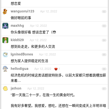
想恋爱
wanguorui123
Apr 12, 2022
92
做好眼前的事
maxhhg
Apr 12, 2022
93
你头像很好看 想谈恋爱了（😳
kldd529
Apr 12, 2022
94
想到处走走，和更多的人交流
IgnitedBones
Apr 12, 2022
95
想为家人提供稳定的生活
hellodigua
Apr 12, 2022
1
96
经济危机的时候这类话题就特别多，以前大家都只想着跳槽加薪
来着…
jsthon
Apr 12, 2022
97
“那一天我二十一岁，在我一生的黄金时代。
我有好多奢望。我想爱，想吃，还想在一瞬间变成天上半明半暗