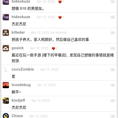
hideokuze
Apr 12, 2022
1
11
想做 010 的男朋友。
hideokuze
Apr 12, 2022
2
12
杰尼杰尼
killeder
Apr 12, 2022 via Android
13
把孩子养大，家人照顾好，然后做自己喜欢的事
gosick
Apr 12, 2022
2
14
最近在玩一款手游 [楼下的早餐店] , 发现自己想做的事情就是摊
煎饼.
cocoZombie
Apr 12, 2022
15
爱
lovedebug
Apr 12, 2022
16
躺平~
kindjeff
Apr 12, 2022
17
杰尼杰尼
Chism
Apr 12, 2022
18