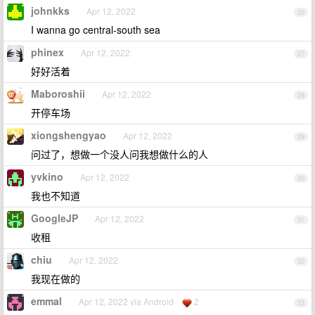
johnkks
Apr 12, 2022
26
I wanna go central-south sea
phinex
Apr 12, 2022
27
好好活着
Maboroshii
Apr 12, 2022
28
开停车场
xiongshengyao
Apr 12, 2022
29
问过了，想做一个没人问我想做什么的人
yvkino
Apr 12, 2022
30
我也不知道
GoogleJP
Apr 12, 2022
31
收租
chiu
Apr 12, 2022
32
我现在做的
emmal
Apr 12, 2022 via Android
2
33