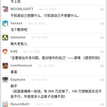
不上班
MOONLIGHTT
Apr 12, 2022
58
不知道自己想要什么，只知道自己不想要什么。
hanssx
Apr 12, 2022
59
当个教师吧
daimubai
Apr 12, 2022
60
做大老板儿
kidlj
Apr 12, 2022
61
"总要提出许多问题，面对镜中的自己” ——窦唯 《感觉时刻》
overthemoon
Apr 12, 2022
62
暴富
Eagleyes
Apr 12, 2022
63
躺平
（前提是赚够一些钱，有 500 万足够了，100 万想躺其实也不
是不行，毕竟很多人这辈子也赚不到）
ReturnNull1
Apr 12, 2022
64