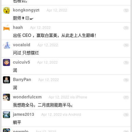
包租公。
kongkongyzt
Apr 12, 2022
72
厨师👩🏻‍🍳
haah
Apr 12, 2022
73
出任 CEO ，赢取白富美，从此走上人生巅峰！
vocaloid
Apr 12, 2022
74
问过 只想摆烂
cuicuiv5
Apr 12, 2022
75
润
BarryPan
Apr 12, 2022
76
润
wonderfulcxm
Apr 12, 2022 via iPhone
77
我想跑全马，二月底刚能跑半马。
james2013
Apr 12, 2022 via Android
78
躺平
newmlp
Apr 12, 2022