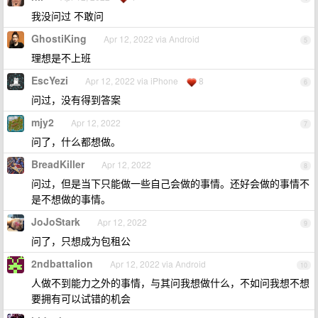
我没问过 不敢问
GhostiKing
Apr 12, 2022 via Android
5
理想是不上班
EscYezi
Apr 12, 2022 via iPhone
8
6
问过，没有得到答案
mjy2
Apr 12, 2022
7
问了，什么都想做。
BreadKiller
Apr 12, 2022
8
问过，但是当下只能做一些自己会做的事情。还好会做的事情不
是不想做的事情。
JoJoStark
Apr 12, 2022
9
问了，只想成为包租公
2ndbattalion
Apr 12, 2022 via Android
10
人做不到能力之外的事情，与其问我想做什么，不如问我想不想
要拥有可以试错的机会