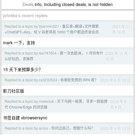
Deals
info, including closed deals, is not hidden
johnkks's recent replies
Replied to a topic by lijianmin321
备忘录+翻译+文件搜索
2023 年 11
›
月 14 日
+ChatGPT=Airy，给 V 站老哥前 1000 个用户都送终身会员
mark 一下，支持
Replied to a topic by leo747604
第一次去欧洲， 1 月份有什
2023 年 11 月
›
10 日
么好玩的，求推荐
15 天下来预算多少？
Replied to a topic by cs3230524
有哪些免费的 RPA 呢？
2023 年 9 月 18 日
›
影刀社区版
Replied to a topic by maleclub
天下乌鸦一般黑，寻求一款能替
2023 年 9
›
月 9 日
代 Chrome/Edge 的浏览器
书签自建 xbrowsersync
Replied to a topic by anmu
你问过自己，想做什么吗？
2022 年 4 月 12 日
›