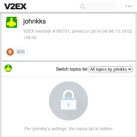
johnkks
V2EX member #185701, joined on 2016-08-06 13:19:02
+08:00
深圳
Switch topics list
Per johnkks's settings, the topics list is hidden