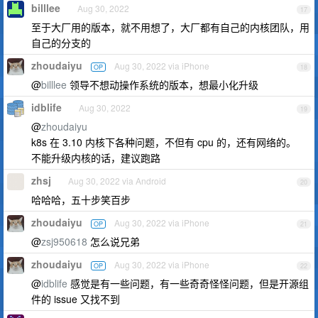
billlee
Aug 30, 2022
17
至于大厂用的版本，就不用想了，大厂都有自己的内核团队，用
自己的分支的
zhoudaiyu
Aug 30, 2022 via iPhone
OP
18
@
billlee
领导不想动操作系统的版本，想最小化升级
idblife
Aug 30, 2022
19
@
zhoudaiyu
k8s 在 3.10 内核下各种问题，不但有 cpu 的，还有网络的。
不能升级内核的话，建议跑路
zhsj
Aug 30, 2022 via Android
20
哈哈哈，五十步笑百步
zhoudaiyu
Aug 30, 2022 via iPhone
OP
21
@
zsj950618
怎么说兄弟
zhoudaiyu
Aug 30, 2022 via iPhone
OP
22
@
idblife
感觉是有一些问题，有一些奇奇怪怪问题，但是开源组
件的 issue 又找不到