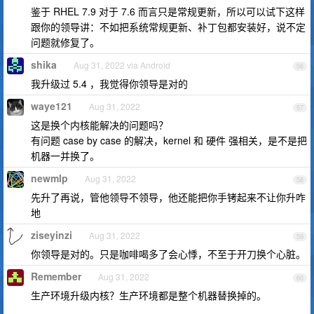
鉴于 RHEL 7.9 对于 7.6 而言只是常规更新，所以可以试下这样
跟你的领导讲：不如把系统常规更新、补丁包都安装好，说不定
问题就修复了。
shika
Aug 31, 2022 via Android
56
我升级过 5.4 ，我觉得你领导是对的
waye121
Aug 31, 2022
57
这是换个内核能解决的问题吗？
有问题 case by case 的解决，kernel 和 硬件 强相关，是不是把
机器一并换了。
newmlp
Aug 31, 2022
58
先升了再说，管他领导不领导，他还能把你手铐起来不让你升咋
地
ziseyinzi
Aug 31, 2022
59
你领导是对的。只是咖啡喝多了会心悸，不至于开刀换个心脏。
Remember
Aug 31, 2022
60
生产环境升级内核？生产环境都是整个机器替换掉的。