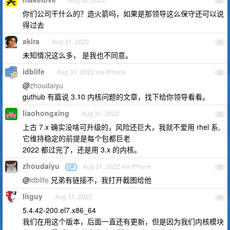
31
你们公司干什么的？造火箭吗，如果是那领导这么保守还可以说
得过去
akira
Aug 31, 2022
32
未知情况这么多， 是我也不同意。
idblife
Aug 31, 2022 via iPhone
33
@
zhoudaiyu
guthub 有篇说 3.10 内核问题的文章，找下给你领导看看。
liaohongxing
Aug 31, 2022
34
上古 7.x 确实没啥可升级的，风险还巨大，我就不爱用 rhel 系,
它维持稳定的前提是每个包都巨老
2022 都过完了，还是用 3.x 的内核。
zhoudaiyu
Aug 31, 2022 via iPhone
OP
35
@
idblife
兄弟有链接不，我打开截图给他
litguy
Aug 31, 2022
36
5.4.42-200.el7.x86_64
我们在用这个版本，后面一直还有更新，但是因为我们内核模块