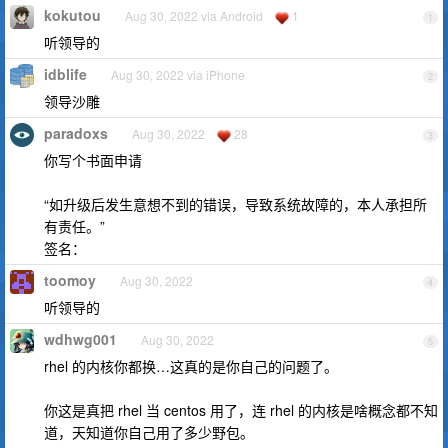
kokutou
Aug 30, 2022 via Android
1
1
听领导的
idblife
Aug 30, 2022 via iPhone
2
领导沙雕
paradoxs
Aug 30, 2022
28
3
你写个书面申请
“如升级后发生意想不到的错误，导致系统故障的，本人承担所
有责任。”
签名：
toomoy
Aug 30, 2022
4
听领导的
wdhwg001
Aug 30, 2022
5
rhel 的内核你都换…这真的是你自己的问题了。
你这是真把 rhel 当 centos 用了，连 rhel 的内核是啥概念都不知
道，天知道你自己用了多少野包。