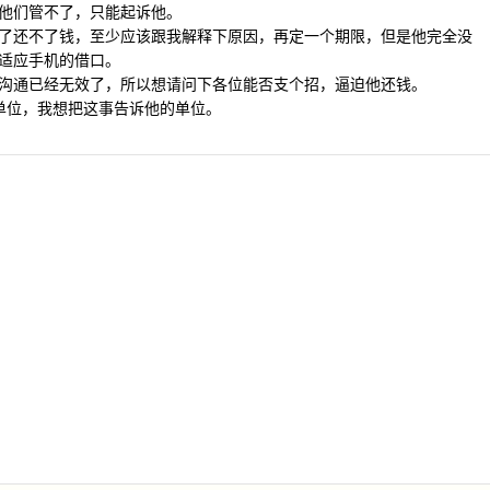
他们管不了，只能起诉他。
了还不了钱，至少应该跟我解释下原因，再定一个期限，但是他完全没
适应手机的借口。
沟通已经无效了，所以想请问下各位能否支个招，逼迫他还钱。
工作单位，我想把这事告诉他的单位。