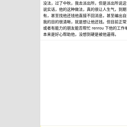
没法，过了中秋，我去派出所，但是派出所说这
说实话，他的这种做法，真的很让人生气，到期
有，甚至找他还钱他直接不回消息，甚至编出自
我的目的很清晰，就是想让他还钱。但目前正常
或者有能力的朋友能否帮忙 renrou 下他的
本来是好心帮助他，没想到硬是被他逼得。