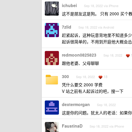
ichubei
Sep 18, 2022 via iPhone
这不是朋友这是狗。 只有 2000 买
7zlid
Sep 18, 2022 via Android
赶紧起诉，这种玩意背地里不知道多少
起诉很简单的，不用到开庭他大概会怂
redmoon0825823
Sep 18, 2022
跟他老婆、父母聊聊
300
18
Sep 18, 2022
凭什么要交 2000 学费
V 站之前有人起诉过的吧，搜一下
dextermorgan
Sep 18, 2022
这是你的问题。犹太人的老话：如果你
FaustinaD
Sep 18, 2022 via iPhone