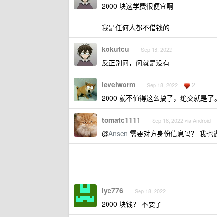
2000 块这学费很便宜啊
我是任何人都不借钱的
kokutou
Sep 18, 2022
反正别问，问就是没有
levelworm
2
Sep 18, 2022
2000 就不值得这么搞了，绝交就是了
tomato1111
Sep 18, 2022 via Android
@
Ansen
需要对方身份信息吗？ 我也
lyc776
Sep 18, 2022
2000 块钱？ 不要了