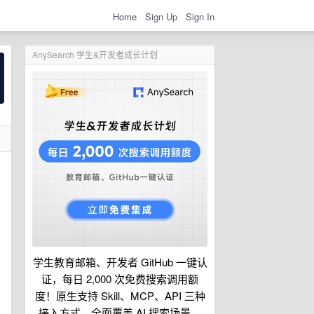
Home
Sign Up
Sign In
AnySearch 学生&开发者成长计划
，
。
学生教育邮箱、开发者 GitHub 一键认
证，每日 2,000 次免费搜索调用额
度！原生支持 Skill、MCP、API 三种
接入方式，全面覆盖 AI 搜索场景。