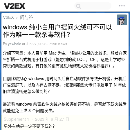
V2EX
问与答
›
windows 纯小白用户提问火绒可不可以
作为唯一一款杀毒软件？
By
yawhale
at Jun 27, 2023 · 7196 views
介绍下背景：本人目前用 Mac 为主，轻量办公用的比较多。想着在家
里折腾一台式机用于打游戏（能想到的就 LOL ，CF 。这是上学时经
常玩的两款游戏，有其他的更有意思地游戏大家也推荐推荐）。
目前比较担心 windows 用时间久后自启动软件多导致开机慢，开机后
广告满屏飞，以及内存占满不足。想知道那些大佬们电脑用了 N 年依
旧丝滑流畅是怎么做到的？
最近看 windows 杀毒软件火绒这款被评价还不错，是否就下载火绒后
就能避免上述 3 个问题发生。
Supplement 1 · 2023 年 6 月 27 日
另外有啥是一定不要下载的？