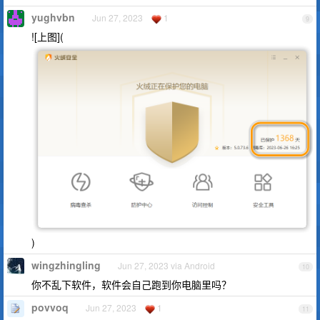
yughvbn
Jun 27, 2023
1
9
![上图](
)
wingzhingling
Jun 27, 2023 via Android
10
你不乱下软件，软件会自己跑到你电脑里吗？
povvoq
Jun 27, 2023
1
11