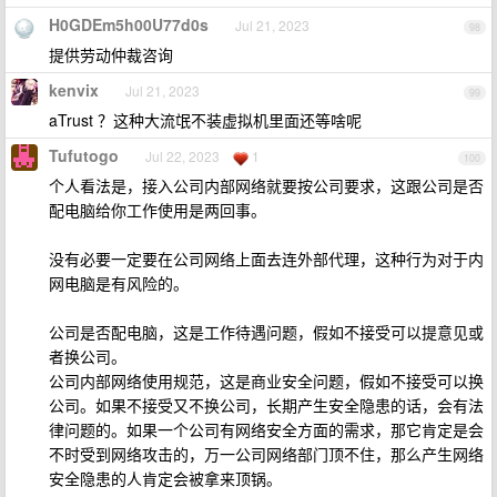
H0GDEm5h00U77d0s
Jul 21, 2023
98
提供劳动仲裁咨询
kenvix
Jul 21, 2023
99
aTrust ？这种大流氓不装虚拟机里面还等啥呢
Tufutogo
Jul 22, 2023
1
100
个人看法是，接入公司内部网络就要按公司要求，这跟公司是否
配电脑给你工作使用是两回事。
没有必要一定要在公司网络上面去连外部代理，这种行为对于内
网电脑是有风险的。
公司是否配电脑，这是工作待遇问题，假如不接受可以提意见或
者换公司。
公司内部网络使用规范，这是商业安全问题，假如不接受可以换
公司。如果不接受又不换公司，长期产生安全隐患的话，会有法
律问题的。如果一个公司有网络安全方面的需求，那它肯定是会
不时受到网络攻击的，万一公司网络部门顶不住，那么产生网络
安全隐患的人肯定会被拿来顶锅。