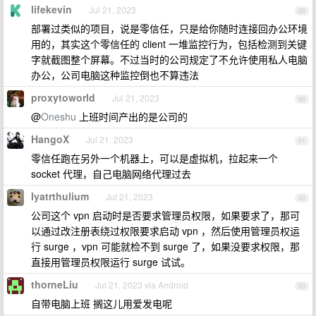
lifekevin
Jul 21, 2023
89
部署过类似的项目，说是零信任，只是给你随时连接回办公环境
用的，其实这个零信任的 client 一堆监控行为，包括检测到关键
字就截图整个屏幕。不过当时的公司规定了不允许使用私人电脑
办公，公司电脑这种监控倒也不算违法
proxytoworld
Jul 21, 2023
90
@
Oneshu
上班时间产出的是公司的
HangoX
Jul 21, 2023
91
零信任跑在另外一个机器上，可以是虚拟机，拉起来一个
socket 代理，自己电脑网络代理过去
Iyatrthulium
Jul 21, 2023
92
公司这个 vpn 启动时是否要求管理员权限，如果要求了，那可
以通过改注册表绕过权限要求启动 vpn ，然后使用管理员权运
行 surge ，vpn 可能就检不到 surge 了，如果没要求权限，那
直接用管理员权限运行 surge 试试。
thorneLiu
Jul 21, 2023 via Android
93
自带电脑上班 搁这儿用爱发电呢