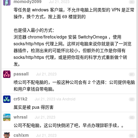
momody2099
Jul 21, 2023
80
零任务是 windows 客户端，不允许电脑上同类型的 VPN 是正常
操作，换个方式，按上面 69 楼提到的
也是侵入最小的方式：
浏览器 chrome/firefox/edge 安装 SwitchyOmega ，使用
socks/http/https 代理上网。这样对电脑来说你就是装了一浏览
器插件，检测出来的可能怀比较小，但额外的工作是你得有
socks/http/https 代理，或是把你现有的科学方式重新做个转
发。
passall
Jul 21, 2023
81
喷公司不配电脑的，一般这种公司会有 2 个选择：公司提供电脑
和用户拿钱自带电脑。
cr51k2
Jul 21, 2023 via Android
82
属实是被 pua 得厉害
whrssl
Jul 21, 2023
83
公司不配电脑，这公司快倒闭了吧，早点办理辞职手续，。
cshlxm
Jul 21, 2023
84