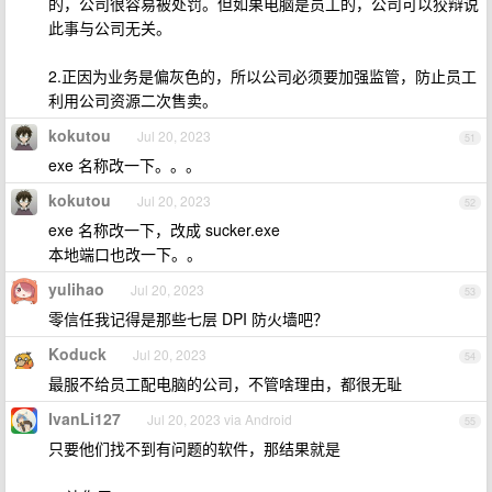
的，公司很容易被处罚。但如果电脑是员工的，公司可以狡辩说
此事与公司无关。
2.正因为业务是偏灰色的，所以公司必须要加强监管，防止员工
利用公司资源二次售卖。
kokutou
Jul 20, 2023
51
exe 名称改一下。。。
kokutou
Jul 20, 2023
52
exe 名称改一下，改成 sucker.exe
本地端口也改一下。。
yulihao
Jul 20, 2023
53
零信任我记得是那些七层 DPI 防火墙吧？
Koduck
Jul 20, 2023
54
最服不给员工配电脑的公司，不管啥理由，都很无耻
IvanLi127
Jul 20, 2023 via Android
55
只要他们找不到有问题的软件，那结果就是