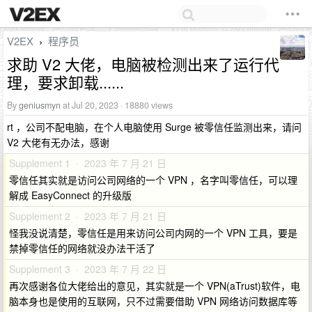
V2EX
程序员
›
求助 V2 大佬，电脑被检测出来了运行代
理，要求卸载......
By
geniusmyn
at Jul 20, 2023 · 18880 views
rt ，公司不配电脑，在个人电脑使用 Surge 被零信任监测出来，请问
V2 大佬有无办法，感谢
Supplement 1 · 2023 年 7 月 21 日
零信任其实就是访问公司网络的一个 VPN ，名字叫零信任，可以理
解成 EasyConnect 的升级版
Supplement 2 · 2023 年 7 月 21 日
怪我没说清楚，零信任是用来访问公司内网的一个 VPN 工具，要是
禁掉零信任的网络就没办法干活了
Supplement 3 · 2023 年 7 月 22 日
再次感谢各位大佬给出的意见，其实就是一个 VPN(aTrust)软件，电
脑本身也是使用的互联网，只不过需要借助 VPN 网络访问数据库等