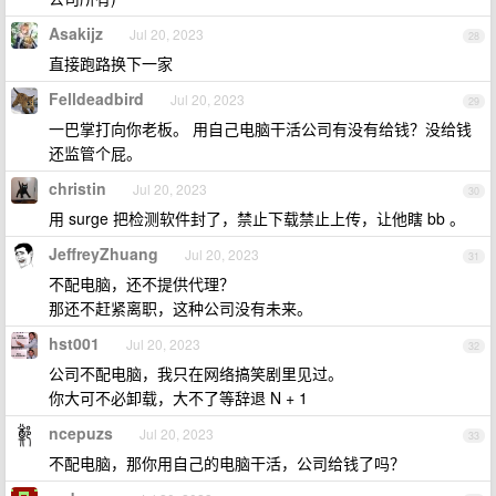
Asakijz
Jul 20, 2023
28
直接跑路换下一家
Felldeadbird
Jul 20, 2023
29
一巴掌打向你老板。 用自己电脑干活公司有没有给钱？没给钱
还监管个屁。
christin
Jul 20, 2023
30
用 surge 把检测软件封了，禁止下载禁止上传，让他瞎 bb 。
JeffreyZhuang
Jul 20, 2023
31
不配电脑，还不提供代理？
那还不赶紧离职，这种公司没有未来。
hst001
Jul 20, 2023
32
公司不配电脑，我只在网络搞笑剧里见过。
你大可不必卸载，大不了等辞退 N + 1
ncepuzs
Jul 20, 2023
33
不配电脑，那你用自己的电脑干活，公司给钱了吗？