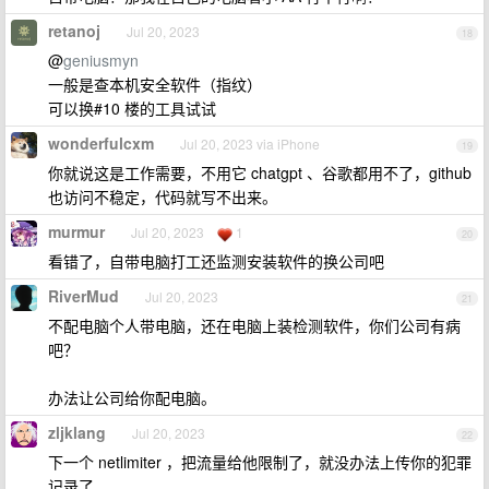
retanoj
Jul 20, 2023
18
@
geniusmyn
一般是查本机安全软件（指纹）
可以换#10 楼的工具试试
wonderfulcxm
Jul 20, 2023 via iPhone
19
你就说这是工作需要，不用它 chatgpt 、谷歌都用不了，github
也访问不稳定，代码就写不出来。
murmur
Jul 20, 2023
1
20
看错了，自带电脑打工还监测安装软件的换公司吧
RiverMud
Jul 20, 2023
21
不配电脑个人带电脑，还在电脑上装检测软件，你们公司有病
吧？
办法让公司给你配电脑。
zljklang
Jul 20, 2023
22
下一个 netlimiter ，把流量给他限制了，就没办法上传你的犯罪
记录了