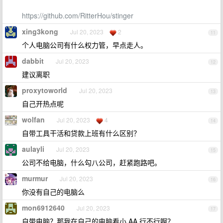
https://github.com/RitterHou/stinger
xing3kong
Jul 20, 2023
2
11
个人电脑公司有什么权力管，早点走人。
dabbit
Jul 20, 2023
12
建议离职
proxytoworld
Jul 20, 2023
13
自己开热点呢
wolfan
Jul 20, 2023
4
14
自带工具干活和贷款上班有什么区别？
aulayli
Jul 20, 2023
15
公司不给电脑，什么勾八公司，赶紧跑路吧。
murmur
Jul 20, 2023
16
你没有自己的电脑么
mon6912640
Jul 20, 2023
17
自带电脑？那我在自己的电脑看小 AA 行不行啊？