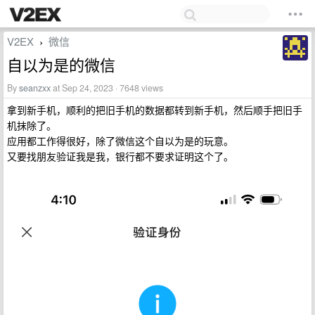
V2EX
微信
›
自以为是的微信
By
seanzxx
at Sep 24, 2023 · 7648 views
拿到新手机，顺利的把旧手机的数据都转到新手机，然后顺手把旧手
机抹除了。
应用都工作得很好，除了微信这个自以为是的玩意。
又要找朋友验证我是我，银行都不要求证明这个了。