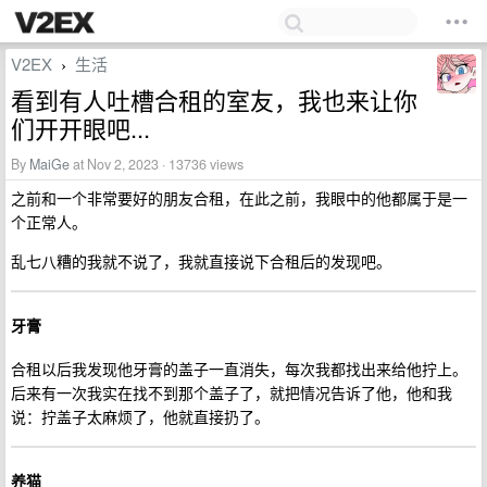
V2EX
生活
›
看到有人吐槽合租的室友，我也来让你
们开开眼吧...
By
MaiGe
at Nov 2, 2023 · 13736 views
之前和一个非常要好的朋友合租，在此之前，我眼中的他都属于是一
个正常人。
乱七八糟的我就不说了，我就直接说下合租后的发现吧。
牙膏
合租以后我发现他牙膏的盖子一直消失，每次我都找出来给他拧上。
后来有一次我实在找不到那个盖子了，就把情况告诉了他，他和我
说：拧盖子太麻烦了，他就直接扔了。
养猫