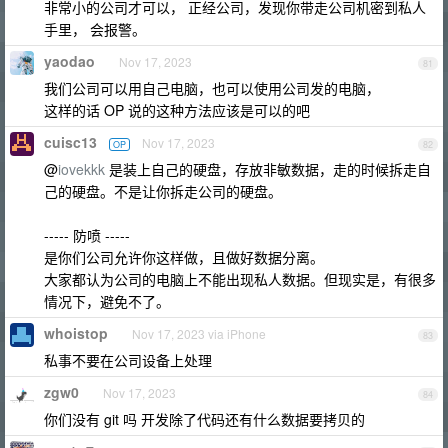
非常小的公司才可以， 正经公司，发现你带走公司机密到私人
手里， 会报警。
yaodao
Nov 17, 2023
81
我们公司可以用自己电脑，也可以使用公司发的电脑，
这样的话 OP 说的这种方法应该是可以的吧
cuisc13
Nov 17, 2023
OP
82
@
iovekkk
是装上自己的硬盘，存放非敏数据，走的时候拆走自
己的硬盘。不是让你拆走公司的硬盘。
----- 防喷 -----
是你们公司允许你这样做，且做好数据分离。
大家都认为公司的电脑上不能出现私人数据。但现实是，有很多
情况下，避免不了。
whoistop
Nov 17, 2023 via iPhone
83
私事不要在公司设备上处理
zgw0
Nov 17, 2023
84
你们没有 git 吗 开发除了代码还有什么数据要拷贝的