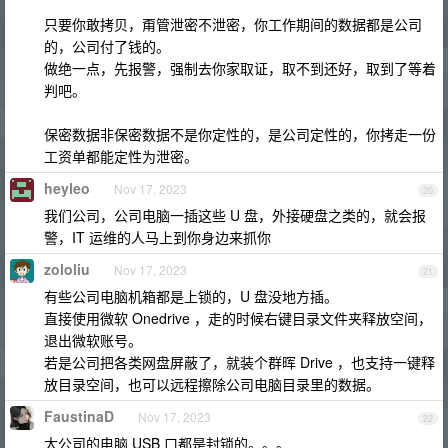
只要你敢拷贝，甭管泄密不泄密，你工作期间的数据都是公司
的，公司付了钱的。
做绝一点，先报警，强制去你家取证，取不到还好，取到了等着
判吧。
保密数据非保密数据不是你定性的，是公司定性的，你拷走一份
工资单都能定性为泄密。
heyleo
Nov 17, 2023
20
我们公司，公司电脑一插这些 U 盘，外接硬盘之类的，就会报
警，IT 运维的人马上到你身边来抓你
zololiu
Nov 17, 2023
21
有些公司电脑机箱都是上锁的，U 盘没地方插。
直接使用微软 Onedrive ，走的时候右键目录文件夹释放空间，
退出微软账号。
若是公司把各类网盘屏蔽了，就装个群晖 Drive ，也支持一键释
放目录空间，也可以远程擦除公司电脑目录里的数据。
FaustinaD
Nov 17, 2023
22
大公司的电脑 USB 口都是封锁的。。。