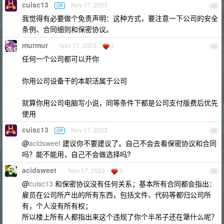
cuisc13
Nov 17, 2023
OP
43
我觉得有必要做个免责声明：这种方式，要注意一下公司的安全
条例、合同细则和保密协议。
murmur
Nov 17, 2023
1
44
任何一个公司都可以开你
你用公司设备干的本职活属于公司
就算你用公司电脑写小说，同等条件下都是公司支付版费后优先
使用
cuisc13
Nov 17, 2023
OP
45
@
acidsweet
建议你不要建议了。自己不会去看保密协议和合同
吗？能不能用，自己不会做选择吗?
acidsweet
Nov 17, 2023
3
46
@
cuisc13
和保密协议没有任何关系；基本所有合同都会指出：
雇员在公司所产出的所有东西，包括文件、代码等都归公司所
有，个人没有所有权；
所以楼上所有人都指出来这个违规了你个半吊子还在犟什么呢？