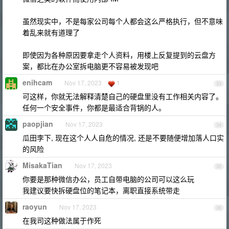
虽然现实中，不是每家公司每个人都会这么严格执行，但不意味
着乱来就有道理了
即使因为各种原因要拿走个人资料，用楼上反复提到的云盘方
案，都比在办公室拆电脑更不容易被发现吧
enihcam
Nov 17, 2023
1
33
可这样，你就无法解释清楚自己的硬盘里没有工作相关内容了。
任何一个安全事件，你都是最适合背锅的人。
paopjian
Nov 17, 2023
34
瓜田李下, 现在这个人人自危的情况, 还是不要随便增加落人口实
的风险
MisakaTian
Nov 17, 2023
35
你要是那种微信办公，员工自带电脑的公司可以这么玩
我建议要快拆硬盘位的笔记本，离职直接系统带走
raoyun
Nov 17, 2023
36
在我司这种做法属于作死