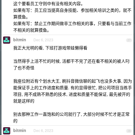
这个要看员工守则中有没有相关内容。
如果有写：员工应当提高自身技能、参加相关培训之类的，就不
算摸鱼。
如果有写：禁止工作期间做非工作相关的事，只要看与当前工作
不相关的就算摸鱼。
bitmin
Dec 6, 2023
27
我正大光明的看, 下班打游戏带娃懒得看
当然得手上活不忙的时候, 活都干不完了还在看不相关的被人叼
了也不奇怪
我座位附近有个划水大王, 刷抖音微信聊的起飞也没多大事, 因为
能保证手上的工作进度和质量. 有的显得很忙, 把公司项目当练手
项目, 用不成熟不熟悉的技术, 进度和质量不能保证, 最先被开的
就是这样的
别去那种工作一直饱和的公司就行了, 大部分时候不忙才是正常
的
bitmin
Dec 6, 2023
28