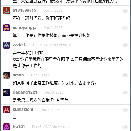
至于大张旗鼓宣传，给公司一点微小的贡献而已低调低调。
a134698815
Dec 6, 2023
20
不在上班时间看，你下班还看吗
echoyangjx
Dec 6, 2023
21
算，工作是让你提供技能，而不是提升技能
zzzkkk
Dec 6, 2023 via Android
22
第一年参加工作：
xxx 你好学我看在眼里看在眼里 公司雇佣你不是让你来学习的
是让你来工作的
amon
Dec 6, 2023
23
如果耽误了正常工作进度，算划水。否则不算。
dapang1221
Dec 6, 2023
24
是我第二喜欢的自我 PUA 环节
kumakichi
Dec 6, 2023
25
...
ho121
Dec 6, 2023 via Android
26