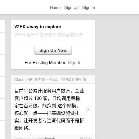
Home
Sign Up
Sign In
V2EX = way to explore
V2EX 是一个关于分享和探索的地方
Sign Up Now
For Existing Member
Sign In
Claude API 官方价一折起，国内直连免折腾
目前平台累计服务用户数万，企业
客户超过 100 家，日均调用量稳
定在百万级。能跑到 这个规模，
›
核心就一点——把基础设施做扎
实，让开发者专注写代码而不是折
腾网络。
Promoted by
aicodingsh
PRO