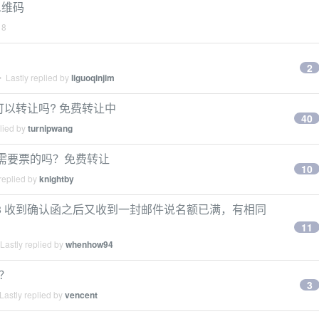
二维码
18
2
 Lastly replied by
liguoqinjim
票可以转让吗? 免费转让中
40
lied by
turnipwang
有需要票的吗？免费转让
10
replied by
knightby
2018 收到确认函之后又收到一封邮件说名额已满，有相同
11
Lastly replied by
whenhow94
？
3
Lastly replied by
vencent