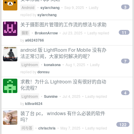
3
Android
•
sylarchang
•
Sep 9, 2025
• Lastly
replied by
sylarchang
关于摄影图片管理的工作流的想法与求助
11
摄影
•
BrokenArrow
•
Jul 23, 2025
• Lastly replied
by
a66243766
android 版 LightRoom For Mobile 没有办
法正常订阅，大家如何解决的呢？
7
Lightroom
•
konakona
•
Aug 1, 2025
• Lastly
replied by
doresu
求教！为什么 Lightroom 没有很好的自动
化流程？
4
Lightroom
•
Sunnine
•
Jul 4, 2025
• Lastly replied
by
killva4624
装了台 pc， windows 有什么必装的软件
吗？
122
问与答
•
chrischris
•
May 7, 2025
• Lastly replied