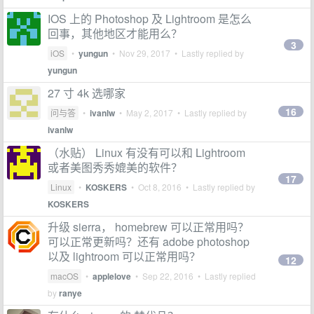
IOS 上的 Photoshop 及 Lightroom 是怎么
回事，其他地区才能用么？
3
iOS
•
yungun
•
Nov 29, 2017
• Lastly replied by
yungun
27 寸 4k 选哪家
16
问与答
•
ivanlw
•
May 2, 2017
• Lastly replied by
ivanlw
（水贴） Linux 有没有可以和 Lightroom
或者美图秀秀媲美的软件？
17
Linux
•
KOSKERS
•
Oct 8, 2016
• Lastly replied by
KOSKERS
升级 sierra， homebrew 可以正常用吗？
可以正常更新吗？还有 adobe photoshop
以及 lightroom 可以正常用吗？
12
macOS
•
applelove
•
Sep 22, 2016
• Lastly replied
by
ranye