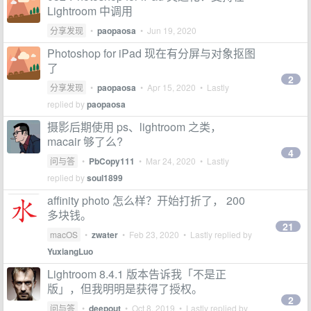
Lightroom 中调用
分享发现
•
paopaosa
•
Jun 19, 2020
Photoshop for iPad 现在有分屏与对象抠图
了
2
分享发现
•
paopaosa
•
Apr 15, 2020
• Lastly
replied by
paopaosa
摄影后期使用 ps、lightroom 之类，
macair 够了么?
4
问与答
•
PbCopy111
•
Mar 24, 2020
• Lastly
replied by
soul1899
affinity photo 怎么样？开始打折了， 200
多块钱。
21
macOS
•
zwater
•
Feb 23, 2020
• Lastly replied by
YuxiangLuo
Lightroom 8.4.1 版本告诉我「不是正
版」，但我明明是获得了授权。
2
问与答
•
deepout
•
Oct 8, 2019
• Lastly replied by