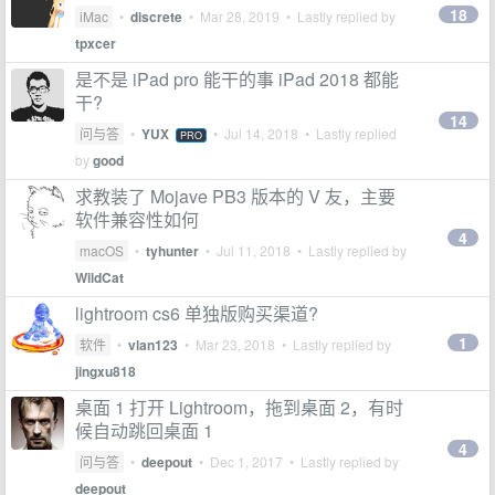
18
iMac
•
discrete
•
Mar 28, 2019
• Lastly replied by
tpxcer
是不是 iPad pro 能干的事 iPad 2018 都能
干?
14
问与答
•
YUX
•
Jul 14, 2018
• Lastly replied
PRO
by
good
求教装了 Mojave PB3 版本的 V 友，主要
软件兼容性如何
4
macOS
•
tyhunter
•
Jul 11, 2018
• Lastly replied by
WildCat
lightroom cs6 单独版购买渠道?
1
软件
•
vlan123
•
Mar 23, 2018
• Lastly replied by
jingxu818
桌面 1 打开 Lightroom，拖到桌面 2，有时
候自动跳回桌面 1
4
问与答
•
deepout
•
Dec 1, 2017
• Lastly replied by
deepout