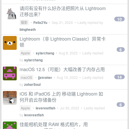
请问有没有什么好办法把照片从 Lightroom
迁移出来？
10
摄影
•
Felix2Yu
•
Sep 21, 2024
• Lastly replied by
bingheath
Lightroom（非 Lightroom Classic）异常卡
顿
6
Apple
•
sylarchang
•
Aug 8, 2022
• Lastly replied
by
sylarchang
macOS 12.5（可能）大幅改善了内存占用
14
macOS
•
jjxtrotter
•
Aug 10, 2022
• Lastly replied
by
zoharSoul
iOS 和 iPadOS 上的 移动端 Lightroom 如
何开启云存储备份
6
Apple
•
leverestfish
•
Jul 30, 2022
• Lastly replied
by
leverestfish
佳能相机处理 RAW 格式相片，用