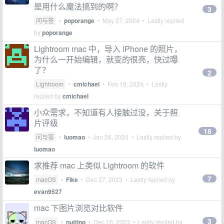
是用什么魔法搞到的啊？
3
问与答
•
poporange
•
May 27, 2024
• Lastly replied
by
poporange
Lightroom mac 中，导入 iPhone 的照片，
为什么一开始编辑，就变的很亮，快过曝
了？
2
Lightroom
•
cmichael
•
Feb 19, 2024
• Lastly
replied by
cmichael
小众需求，不知道有人接触过没，关于照
片评级
18
问与答
•
luomao
•
Jan 26, 2024
• Lastly replied by
luomao
求推荐 mac 上类似 Lightroom 的软件
7
macOS
•
Fike
•
Dec 27, 2023
• Lastly replied by
evan9527
mac 下图片浏览对比软件
3
macOS
•
nutting
•
Dec 10, 2023
• Lastly replied by