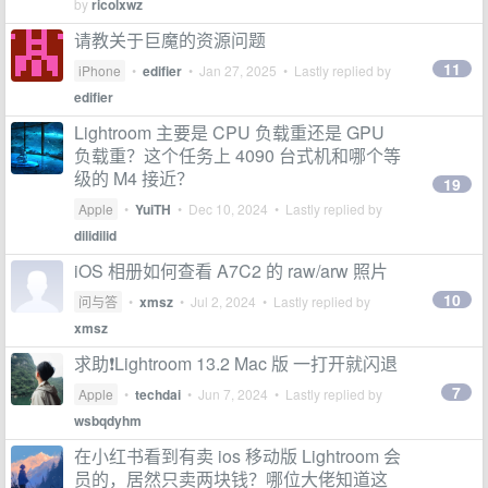
by
ricolxwz
请教关于巨魔的资源问题
11
iPhone
•
edifier
•
Jan 27, 2025
• Lastly replied by
edifier
Lightroom 主要是 CPU 负载重还是 GPU
负载重？这个任务上 4090 台式机和哪个等
级的 M4 接近？
19
Apple
•
YuiTH
•
Dec 10, 2024
• Lastly replied by
dilidilid
iOS 相册如何查看 A7C2 的 raw/arw 照片
10
问与答
•
xmsz
•
Jul 2, 2024
• Lastly replied by
xmsz
求助❗️Lightroom 13.2 Mac 版 一打开就闪退
7
Apple
•
techdai
•
Jun 7, 2024
• Lastly replied by
wsbqdyhm
在小红书看到有卖 ios 移动版 Lightroom 会
员的，居然只卖两块钱？哪位大佬知道这