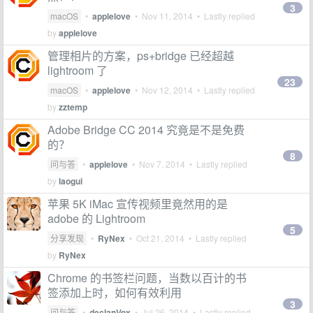
3
macOS
•
applelove
•
Nov 11, 2014
• Lastly replied
by
applelove
管理相片的方案，ps+bridge 已经超越
lightroom 了
23
macOS
•
applelove
•
Nov 12, 2014
• Lastly replied
by
zztemp
Adobe Bridge CC 2014 究竟是不是免费
的？
8
问与答
•
applelove
•
Nov 7, 2014
• Lastly replied
by
laogui
苹果 5K iMac 宣传视频里竟然用的是
adobe 的 Lightroom
5
分享发现
•
RyNex
•
Oct 21, 2014
• Lastly replied
by
RyNex
Chrome 的书签栏问题，当数以百计的书
签添加上时，如何有效利用
3
问与答
•
declanVox
•
Jul 26, 2014
• Lastly replied