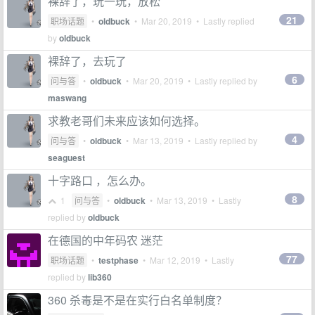
裸辞了，玩一玩，放松
21
职场话题
•
oldbuck
•
Mar 20, 2019
• Lastly replied
by
oldbuck
裸辞了，去玩了
6
问与答
•
oldbuck
•
Mar 20, 2019
• Lastly replied by
maswang
求教老哥们未来应该如何选择。
4
问与答
•
oldbuck
•
Mar 13, 2019
• Lastly replied by
seaguest
十字路口 ，怎么办。
8
1
问与答
•
oldbuck
•
Mar 13, 2019
• Lastly
replied by
oldbuck
在德国的中年码农 迷茫
77
职场话题
•
testphase
•
Mar 12, 2019
• Lastly
replied by
lib360
360 杀毒是不是在实行白名单制度？