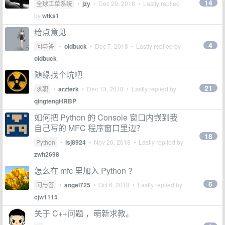
14
全球工单系统
•
jzy
•
Dec 29, 2018
• Lastly replied
by
wtks1
给点意见
4
问与答
•
oldbuck
•
Dec 7, 2018
• Lastly replied by
oldbuck
随缘找个坑吧
21
求职
•
arzterk
•
Dec 13, 2018
• Lastly replied by
qingtengHRBP
如何把 Python 的 Console 窗口内嵌到我
自己写的 MFC 程序窗口里边？
18
Python
•
lsj8924
•
Nov 26, 2018
• Lastly replied by
zwh2698
怎么在 mfc 里加入 Python ?
6
问与答
•
angel725
•
Oct 6, 2018
• Lastly replied by
cjw1115
关于 C++问题 ，萌新求教。