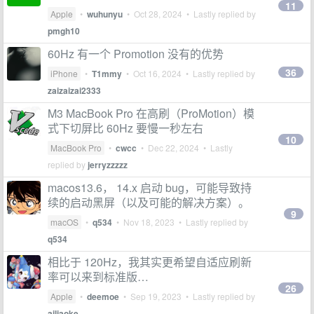
11
Apple
•
wuhunyu
•
Oct 28, 2024
• Lastly replied by
pmgh10
60Hz 有一个 Promotion 没有的优势
36
iPhone
•
T1mmy
•
Oct 16, 2024
• Lastly replied by
zaizaizai2333
M3 MacBook Pro 在高刷（ProMotion）模
式下切屏比 60Hz 要慢一秒左右
10
MacBook Pro
•
cwcc
•
Dec 22, 2024
• Lastly
replied by
jerryzzzzz
macos13.6， 14.x 启动 bug，可能导致持
续的启动黑屏（以及可能的解决方案）。
9
macOS
•
q534
•
Nov 18, 2023
• Lastly replied by
q534
相比于 120Hz，我其实更希望自适应刷新
率可以来到标准版…
26
Apple
•
deemoe
•
Sep 19, 2023
• Lastly replied by
ailiaoke