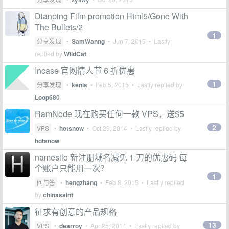
Dianping Film promotion Html5/Gone With
The Bullets/2
1
分享发现
•
SamWanng
•
Jun 7, 2015
• Lastly
replied by
WildCat
Incase 官网情人节 6 折优惠
1
分享发现
•
kenis
•
Feb 5, 2015
• Lastly replied by
Loop680
RamNode 现在购买任何一款 VPS，送$5
2
VPS
•
hotsnow
•
Oct 29, 2014
• Lastly replied by
hotsnow
namesilo 新注册域名减免 1 刀的优惠码 每
个账户只能用一次？
1
问与答
•
hengzhang
•
Feb 8, 2015
• Lastly replied
by
chinasaint
征求有创意的产品规格
13
VPS
•
dearroy
•
Apr 25, 2014
• Lastly replied by