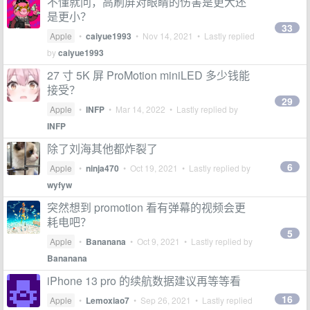
不懂就问，高刷屏对眼睛的伤害是更大还
是更小？
33
Apple
•
caiyue1993
•
Nov 14, 2021
• Lastly replied
by
caiyue1993
27 寸 5K 屏 ProMotion miniLED 多少钱能
接受？
29
Apple
•
INFP
•
Mar 14, 2022
• Lastly replied by
INFP
除了刘海其他都炸裂了
6
Apple
•
ninja470
•
Oct 19, 2021
• Lastly replied by
wyfyw
突然想到 promotion 看有弹幕的视频会更
耗电吧？
5
Apple
•
Bananana
•
Oct 9, 2021
• Lastly replied by
Bananana
iPhone 13 pro 的续航数据建议再等等看
16
Apple
•
Lemoxiao7
•
Sep 26, 2021
• Lastly replied