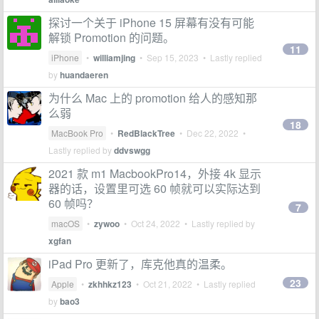
探讨一个关于 iPhone 15 屏幕有没有可能
解锁 Promotion 的问题。
11
iPhone
•
williamjing
•
Sep 15, 2023
• Lastly replied
by
huandaeren
为什么 Mac 上的 promotion 给人的感知那
么弱
18
MacBook Pro
•
RedBlackTree
•
Dec 22, 2022
•
Lastly replied by
ddvswgg
2021 款 m1 MacbookPro14，外接 4k 显示
器的话，设置里可选 60 帧就可以实际达到
60 帧吗？
7
macOS
•
zywoo
•
Oct 24, 2022
• Lastly replied by
xgfan
iPad Pro 更新了，库克他真的温柔。
23
Apple
•
zkhhkz123
•
Oct 21, 2022
• Lastly replied
by
bao3