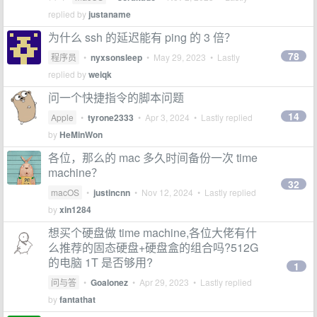
replied by
justaname
为什么 ssh 的延迟能有 ping 的 3 倍？
78
程序员
•
nyxsonsleep
•
May 29, 2023
• Lastly
replied by
weiqk
问一个快捷指令的脚本问题
14
Apple
•
tyrone2333
•
Apr 3, 2024
• Lastly replied
by
HeMinWon
各位，那么的 mac 多久时间备份一次 time
machine？
32
macOS
•
justincnn
•
Nov 12, 2024
• Lastly replied
by
xin1284
想买个硬盘做 time machine,各位大佬有什
么推荐的固态硬盘+硬盘盒的组合吗?512G
的电脑 1T 是否够用?
1
问与答
•
Goalonez
•
Apr 29, 2023
• Lastly replied
by
fantathat