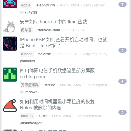
7
Apple
•
stephCurry
•
Aug 2, 2024
• Lastly replied
by
234ygg
安卓如何 hook so 中的 time 函数
问与答
•
NouveauNom
•
Jul 31, 2024
iPhone 6SP 如何查看开机启动时间，也就
是 Boot Time 时间？
2
iPhone
•
bclerdx
•
Feb 26, 2024
• Lastly replied by
youyouzi
四川绵阳电信手机数据流量部分屏蔽
cn.bing.com
6
宽带症候群
•
MrFire
•
Mar 30, 2024
• Lastly replied
by
lmdown
如何利用时间机器最小颗粒度的恢复
Notes 被删除的内容
2
macOS
•
s3tr2
•
Feb 5, 2024
• Lastly replied by
Justinyeager