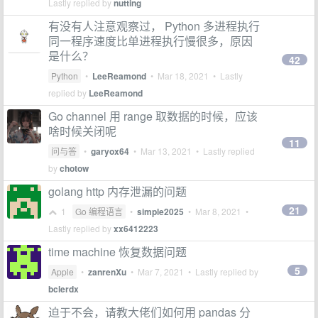
Lastly replied by
nutting
有没有人注意观察过， Python 多进程执行
同一程序速度比单进程执行慢很多，原因
是什么？
42
Python
•
LeeReamond
•
Mar 18, 2021
• Lastly
replied by
LeeReamond
Go channel 用 range 取数据的时候，应该
啥时候关闭呢
11
问与答
•
garyox64
•
Mar 13, 2021
• Lastly replied
by
chotow
golang http 内存泄漏的问题
21
1
Go 编程语言
•
simple2025
•
Mar 8, 2021
•
Lastly replied by
xx6412223
time machine 恢复数据问题
5
Apple
•
zanrenXu
•
Mar 7, 2021
• Lastly replied by
bclerdx
迫于不会，请教大佬们如何用 pandas 分