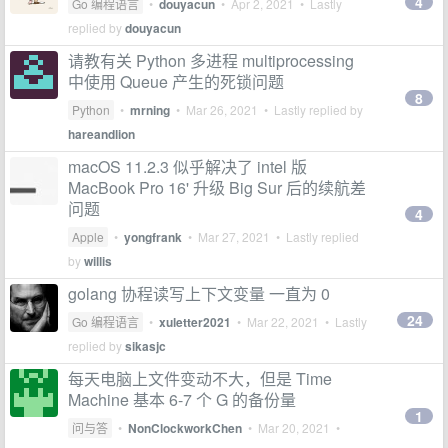
4
Go 编程语言
•
douyacun
•
Apr 2, 2021
• Lastly
replied by
douyacun
请教有关 Python 多进程 multiprocessing
中使用 Queue 产生的死锁问题
8
Python
•
mrning
•
Mar 26, 2021
• Lastly replied by
hareandlion
macOS 11.2.3 似乎解决了 intel 版
MacBook Pro 16' 升级 Big Sur 后的续航差
问题
4
Apple
•
yongfrank
•
Mar 27, 2021
• Lastly replied
by
willis
golang 协程读写上下文变量 一直为 0
24
Go 编程语言
•
xuletter2021
•
Mar 22, 2021
• Lastly
replied by
sikasjc
每天电脑上文件变动不大，但是 Time
Machine 基本 6-7 个 G 的备份量
1
问与答
•
NonClockworkChen
•
Mar 20, 2021
•