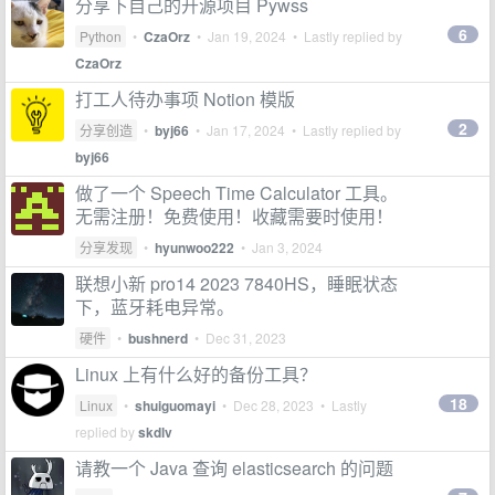
分享下自己的开源项目 Pywss
6
Python
•
CzaOrz
•
Jan 19, 2024
• Lastly replied by
CzaOrz
打工人待办事项 Notion 模版
2
分享创造
•
byj66
•
Jan 17, 2024
• Lastly replied by
byj66
做了一个 Speech Time Calculator 工具。
无需注册！免费使用！收藏需要时使用！
分享发现
•
hyunwoo222
•
Jan 3, 2024
联想小新 pro14 2023 7840HS，睡眠状态
下，蓝牙耗电异常。
硬件
•
bushnerd
•
Dec 31, 2023
Linux 上有什么好的备份工具？
18
Linux
•
shuiguomayi
•
Dec 28, 2023
• Lastly
replied by
skdlv
请教一个 Java 查询 elasticsearch 的问题