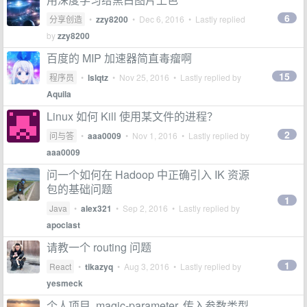
6
分享创造
•
zzy8200
•
Dec 6, 2016
• Lastly replied
by
zzy8200
百度的 MIP 加速器简直毒瘤啊
15
程序员
•
lslqtz
•
Nov 25, 2016
• Lastly replied by
Aquila
Linux 如何 Kill 使用某文件的进程？
2
问与答
•
aaa0009
•
Nov 1, 2016
• Lastly replied by
aaa0009
问一个如何在 Hadoop 中正确引入 IK 资源
包的基础问题
1
Java
•
alex321
•
Sep 2, 2016
• Lastly replied by
apoclast
请教一个 routing 问题
1
React
•
tikazyq
•
Aug 3, 2016
• Lastly replied by
yesmeck
个人项目, magic-parameter, 传入参数类型