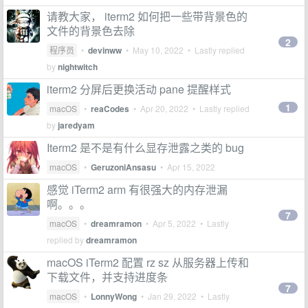
请教大家， iterm2 如何把一些带背景色的
文件的背景色去除
2
程序员
•
devinww
•
May 10, 2022
• Lastly replied
by
nightwitch
iterm2 分屏后更换活动 pane 提醒样式
1
macOS
•
reaCodes
•
Apr 20, 2022
• Lastly replied
by
jaredyam
Iterm2 是不是有什么显存泄露之类的 bug
macOS
•
GeruzoniAnsasu
•
Apr 15, 2022
感觉 iTerm2 arm 有很强大的内存泄漏
啊。。。
7
macOS
•
dreamramon
•
Apr 5, 2022
• Lastly
replied by
dreamramon
macOS iTerm2 配置 rz sz 从服务器上传和
下载文件，并支持进度条
7
macOS
•
LonnyWong
•
Jan 29, 2022
• Lastly