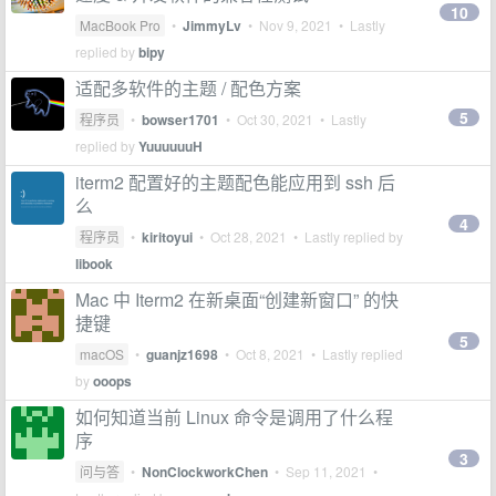
10
MacBook Pro
•
JimmyLv
•
Nov 9, 2021
• Lastly
replied by
bipy
适配多软件的主题 / 配色方案
5
程序员
•
bowser1701
•
Oct 30, 2021
• Lastly
replied by
YuuuuuuH
iterm2 配置好的主题配色能应用到 ssh 后
么
4
程序员
•
kiritoyui
•
Oct 28, 2021
• Lastly replied by
libook
Mac 中 Iterm2 在新桌面“创建新窗口” 的快
捷键
5
macOS
•
guanjz1698
•
Oct 8, 2021
• Lastly replied
by
ooops
如何知道当前 Linux 命令是调用了什么程
序
3
问与答
•
NonClockworkChen
•
Sep 11, 2021
•