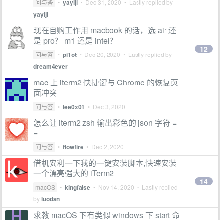
问与答
•
yayiji
•
Dec 31, 2020
• Lastly replied by
yayiji
现在自购工作用 macbook 的话，选 air 还
是 pro？ m1 还是 intel？
12
问与答
•
pi1ot
•
Dec 20, 2020
• Lastly replied by
dream4ever
mac 上 iterm2 快捷键与 Chrome 的恢复页
面冲突
问与答
•
lee0x01
•
Dec 3, 2020
怎么让 iterm2 zsh 输出彩色的 json 字符 =
=
问与答
•
flowfire
•
Dec 2, 2020
借机安利一下我的一键安装脚本,快速安装
一个漂亮强大的 iTerm2
14
macOS
•
kingfalse
•
Nov 14, 2020
• Lastly replied
by
luodan
求教 macOS 下有类似 windows 下 start 命