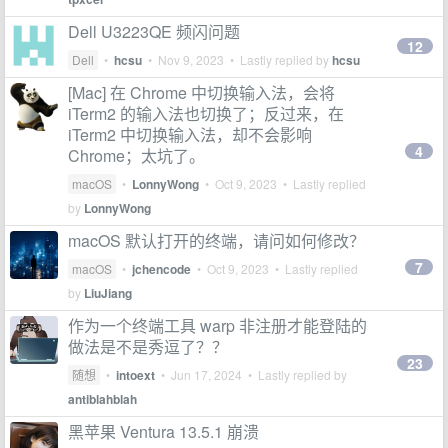
Dell U3223QE 频闪问题
12
Dell
•
hcsu
•
Nov 9, 2023
• Lastly replied by
hcsu
[Mac] 在 Chrome 中切换输入法，会将
iTerm2 的输入法也切换了；反过来，在
iTerm2 中切换输入法，却不会影响
4
Chrome；太坑了。
macOS
•
LonnyWong
•
Oct 9, 2023
• Lastly replied
by
LonnyWong
macOS 默认打开的终端，请问如何修改？
7
macOS
•
jchencode
•
Oct 9, 2023
• Lastly replied
by
LiuJiang
作为一个终端工具 warp 非注册才能登陆的
做法是不是秀逗了？？
23
随想
•
intoext
•
Jun 17, 2024
• Lastly replied by
antiblahblah
黑苹果 Ventura 13.5.1 崩溃