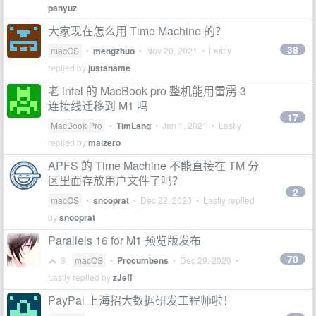
panyuz
大家现在怎么用 Time Machine 的？
38
macOS
•
mengzhuo
•
Nov 20, 2021
• Lastly
replied by
justaname
老 intel 的 MacBook pro 整机能用雷雳 3
连接线迁移到 M1 吗
17
MacBook Pro
•
TimLang
•
Jan 1, 2021
• Lastly
replied by
maizero
APFS 的 Time Machine 不能直接在 TM 分
区里面存放用户文件了吗？
2
macOS
•
snooprat
•
Dec 22, 2020
• Lastly replied
by
snooprat
Parallels 16 for M1 预览版发布
70
3
macOS
•
Procumbens
•
Dec 29, 2020
•
Lastly replied by
zJeff
PayPal 上海招大数据研发工程师啦！