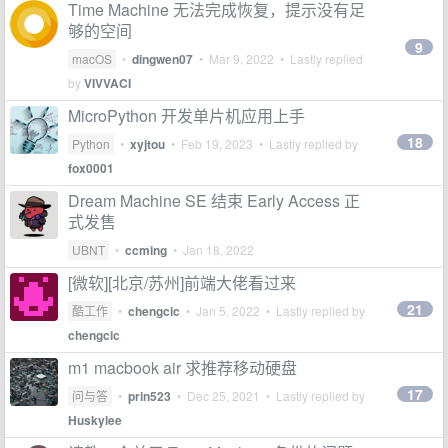
Time Machine 无法完成恢复，提示没有足
够的空间
9
macOS
•
dingwen07
•
Mar 9, 2022
• Lastly replied
by
VIVVACI
MicroPython 开发单片机应用上手
18
Python
•
xyjtou
•
Feb 19, 2023
• Lastly replied by
fox0001
Dream Machine SE 结束 Early Access 正
式发售
UBNT
•
ccming
•
Jan 18, 2022
[微软][北京/苏州]前端大佬看过来
21
酷工作
•
chengcic
•
Jan 5, 2022
• Lastly replied by
chengcic
m1 macbook air 求推荐移动硬盘
17
问与答
•
prin523
•
Dec 25, 2021
• Lastly replied by
Huskylee