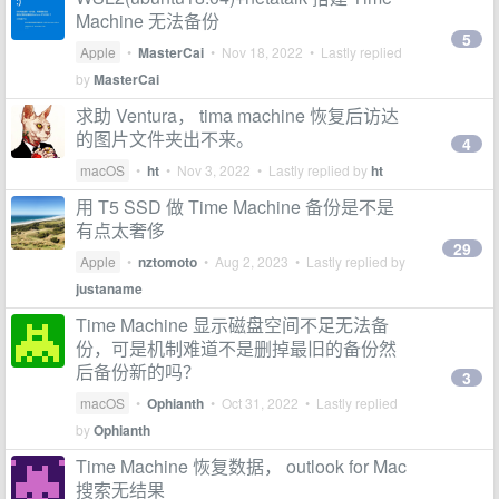
Machine 无法备份
5
Apple
•
MasterCai
•
Nov 18, 2022
• Lastly replied
by
MasterCai
求助 Ventura， tima machine 恢复后访达
的图片文件夹出不来。
4
macOS
•
ht
•
Nov 3, 2022
• Lastly replied by
ht
用 T5 SSD 做 Time Machine 备份是不是
有点太奢侈
29
Apple
•
nztomoto
•
Aug 2, 2023
• Lastly replied by
justaname
Time Machine 显示磁盘空间不足无法备
份，可是机制难道不是删掉最旧的备份然
后备份新的吗？
3
macOS
•
Ophianth
•
Oct 31, 2022
• Lastly replied
by
Ophianth
Time Machine 恢复数据， outlook for Mac
搜索无结果