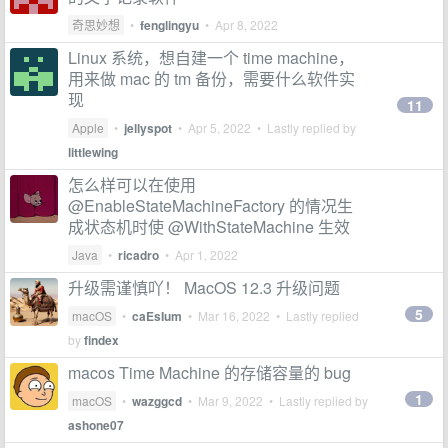
奇思妙想
•
fenglingyu
•
Apr 8, 2022
Linux 系统，想自建一个 time machine，
用来做 mac 的 tm 备份，需要什么软件实
现
11
Apple
•
jellyspot
•
Apr 5, 2022
• Lastly replied by
littlewing
怎么样可以在使用
@EnableStateMachineFactory 的情况生
成状态机时使 @WithStateMachine 生效
Java
•
ricadro
•
Apr 1, 2022
升级需谨慎吖！ MacOS 12.3 升级问题
5
macOS
•
caEsIum
•
Mar 16, 2022
• Lastly replied
by
findex
macos Time Machine 的存储容量的 bug
1
macOS
•
wazggcd
•
Mar 9, 2022
• Lastly replied by
ashone07