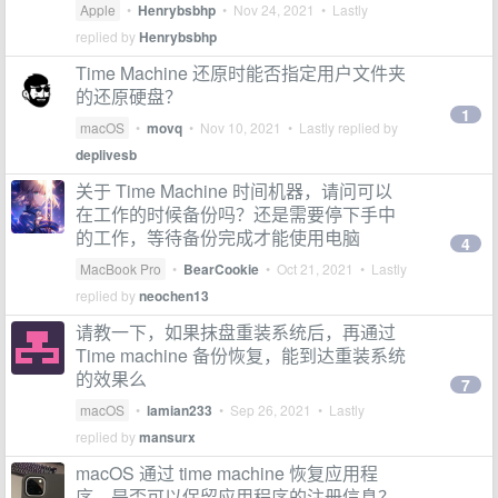
Apple
•
Henrybsbhp
•
Nov 24, 2021
• Lastly
replied by
Henrybsbhp
Time Machine 还原时能否指定用户文件夹
的还原硬盘？
1
macOS
•
movq
•
Nov 10, 2021
• Lastly replied by
deplivesb
关于 Time Machine 时间机器，请问可以
在工作的时候备份吗？还是需要停下手中
的工作，等待备份完成才能使用电脑
4
MacBook Pro
•
BearCookie
•
Oct 21, 2021
• Lastly
replied by
neochen13
请教一下，如果抹盘重装系统后，再通过
Time machine 备份恢复，能到达重装系统
的效果么
7
macOS
•
lamian233
•
Sep 26, 2021
• Lastly
replied by
mansurx
macOS 通过 time machine 恢复应用程
序，是否可以保留应用程序的注册信息？