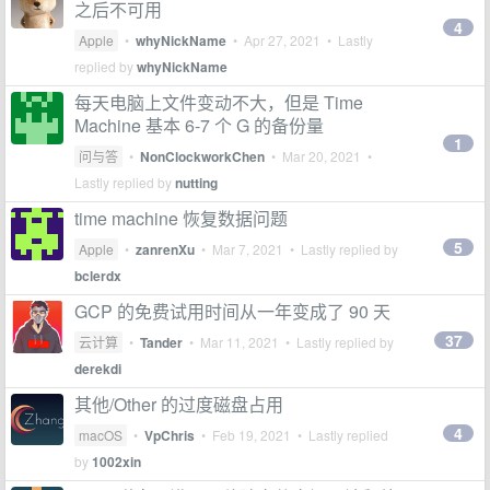
之后不可用
4
Apple
•
whyNickName
•
Apr 27, 2021
• Lastly
replied by
whyNickName
每天电脑上文件变动不大，但是 Time
Machine 基本 6-7 个 G 的备份量
1
问与答
•
NonClockworkChen
•
Mar 20, 2021
•
Lastly replied by
nutting
time machine 恢复数据问题
5
Apple
•
zanrenXu
•
Mar 7, 2021
• Lastly replied by
bclerdx
GCP 的免费试用时间从一年变成了 90 天
37
云计算
•
Tander
•
Mar 11, 2021
• Lastly replied by
derekdi
其他/Other 的过度磁盘占用
4
macOS
•
VpChris
•
Feb 19, 2021
• Lastly replied
by
1002xin