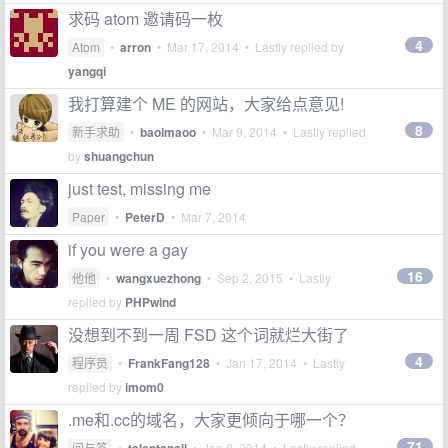
求码 atom 邀请码一枚
4
Atom
•
arron
•
Mar 17, 2014
• Lastly replied by
yangqi
我打算建个 ME 的网站，大家给点意见!
8
新手求助
•
baoimaoo
•
Mar 9, 2014
• Lastly replied
by
shuangchun
just test, missing me
Paper
•
PeterD
•
Mar 7, 2014
if you were a gay
16
他他
•
wangxuezhong
•
Sep 2, 2015
• Lastly
replied by
PHPwind
没想到不到一周 FSD 这个词就烂大街了
4
程序员
•
FrankFang128
•
Jan 17, 2014
• Lastly
replied by
imom0
.me和.cc的域名，大家更倾向于哪一个？
71
问与答
•
•
Jan 8, 2014
• Lastly replied