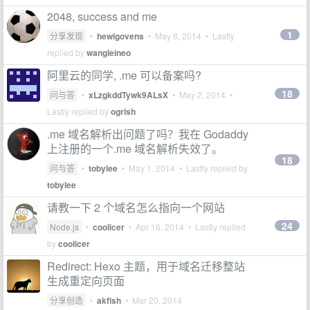
2048, success and me
1
分享发现
•
hewigovens
•
May 8, 2014
• Lastly
replied by
wangleineo
阿里云的同学, .me 可以备案吗?
18
问与答
•
xLzgkddTywk9ALsX
•
May 2, 2014
•
Lastly replied by
ogrish
.me 域名解析出问题了吗？我在 Godaddy
上注册的一个.me 域名解析失效了。
18
问与答
•
tobylee
•
May 1, 2014
• Lastly replied by
tobylee
请教一下 2 个域名怎么指向一个网站
24
Node.js
•
coolicer
•
Apr 16, 2014
• Lastly replied
by
coolicer
Redirect: Hexo 主题，用于域名迁移整站
生成重定向页面
分享创造
•
akfish
•
Mar 20, 2014