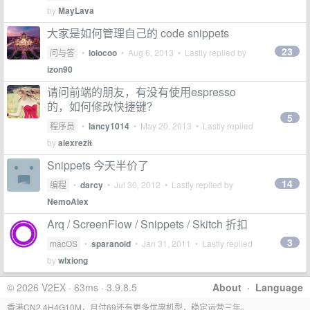
by
MayLava
大家是如何管理自己的 code snippets
23
问与答
•
lolocoo
•
Aug 6, 2013
• Lastly replied by
izon90
请问前端的朋友，有没有使用espresso
的，如何修改快捷键？
5
程序员
•
lancy1014
•
May 20, 2013
• Lastly replied
by
alexrezit
Snippets 今天半价了
14
编程
•
darcy
•
Jul 30, 2012
• Lastly replied by
NemoAlex
Arq / ScreenFlow / Snippets / Skitch 折扣
3
macOS
•
sparanoid
•
Jan 31, 2011
• Lastly replied
by
wlxiong
© 2026 V2EX · 63ms · 3.9.8.5
About
·
Language
香港CN2,4H4G10M，月付69还有更多优惠机型，稳定运营三年。