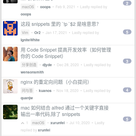
2
macOS
•
ooops
•
Feb 9, 2021
• Lastly replied by
ooops
这段 snippets 里的 `!p `$2 是啥意思？
5
Vim
•
Or2
•
Jan 17, 2021
• Lastly replied by
IgniteWhite
用 Code Snippet 提高开发效率（如何管理
你的 Code Snippet）
3
分享创造
•
djyde
•
Dec 28, 2020
• Lastly replied by
wensonsmith
nginx 的重定向问题（小白提问）
4
问与答
•
kuanos
•
Nov 18, 2020
• Lastly replied by
quanjw
mac 如何结合 alfred 通过一个关键字直接
输出一串代码,除了 snippets
5
1
macOS
•
xurunfei
•
Jul 10, 2020
• Lastly
replied by
xrunfei