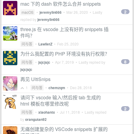
mac 下的 dash 软件怎么合并 snippets
2
macOS
•
jeremylin666
•
Mar 26, 2020
• Lastly
replied by
jeremylin666
three.js 在 vscode 上没有好的 snippets 插
件吗？
问与答
•
LawlietZ
•
Feb 25, 2020
为什么我配置的 PHP 环境没有执行权限？
8
问与答
•
jsjcjsjc
•
Apr 7, 2019
• Lastly replied by
jsjcjsjc
再见 UltiSnips
1
问与答
•
chemzqm
•
Dec 28, 2018
请问下 vscode 输入!然后按 tab 生成的
html 模板在哪里修改呢
2
问与答
•
xiaohantx
•
Jul 11, 2018
• Lastly replied
by
orangutan92
无痛创建复杂的 VSCode snippets 扩展的