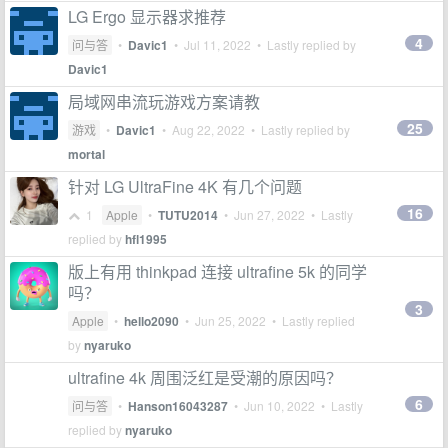
LG Ergo 显示器求推荐
4
问与答
•
Davic1
•
Jul 11, 2022
• Lastly replied by
Davic1
局域网串流玩游戏方案请教
25
游戏
•
Davic1
•
Aug 22, 2022
• Lastly replied by
mortal
针对 LG UltraFine 4K 有几个问题
16
1
Apple
•
TUTU2014
•
Jun 27, 2022
• Lastly
replied by
hfl1995
版上有用 thinkpad 连接 ultrafine 5k 的同学
吗？
3
Apple
•
hello2090
•
Jun 25, 2022
• Lastly replied
by
nyaruko
ultrafine 4k 周围泛红是受潮的原因吗？
6
问与答
•
Hanson16043287
•
Jun 10, 2022
• Lastly
replied by
nyaruko