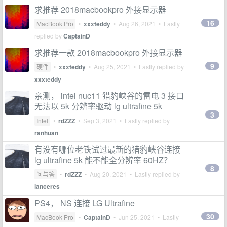
求推荐 2018macbookpro 外接显示器
16
MacBook Pro
•
xxxteddy
•
Aug 26, 2021
• Lastly
replied by
CaptainD
求推荐一款 2018macbookpro 外接显示器
9
硬件
•
xxxteddy
•
Aug 25, 2021
• Lastly replied by
xxxteddy
亲测， intel nuc11 猎豹峡谷的雷电 3 接口
无法以 5k 分辨率驱动 lg ultrafine 5k
3
Intel
•
rdZZZ
•
Sep 3, 2021
• Lastly replied by
ranhuan
有没有哪位老铁试过最新的猎豹峡谷连接
lg ultrafine 5k 能不能全分辨率 60HZ？
8
问与答
•
rdZZZ
•
Aug 20, 2021
• Lastly replied by
lanceres
PS4， NS 连接 LG Ultrafine
30
MacBook Pro
•
CaptainD
•
Jun 25, 2021
• Lastly