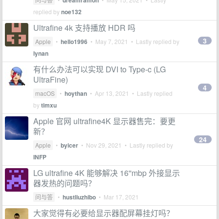
dreamramon
replied by
noe132
Ultrafine 4k 支持播放 HDR 吗
3
Apple
•
hello1996
•
May 7, 2021
• Lastly replied by
lynan
有什么办法可以实现 DVI to Type-c (LG
UltraFine)
4
macOS
•
hoythan
•
Apr 13, 2021
• Lastly replied
by
timxu
Apple 官网 ultrafine4K 显示器售完：要更
新？
24
Apple
•
byicer
•
Nov 29, 2021
• Lastly replied by
INFP
LG ultrafine 4K 能够解决 16''mbp 外接显示
器发热的问题吗？
问与答
•
hustliuzhibo
•
Mar 17, 2021
大家觉得有必要给显示器配屏幕挂灯吗？