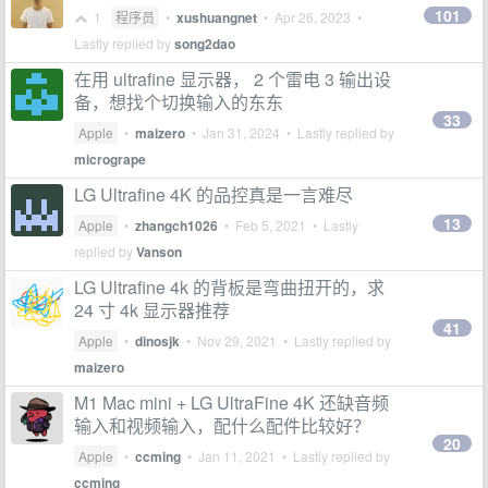
101
1
程序员
•
xushuangnet
•
Apr 26, 2023
•
Lastly replied by
song2dao
在用 ultrafine 显示器， 2 个雷电 3 输出设
备，想找个切换输入的东东
33
Apple
•
maizero
•
Jan 31, 2024
• Lastly replied by
microgrape
LG Ultrafine 4K 的品控真是一言难尽
13
Apple
•
zhangch1026
•
Feb 5, 2021
• Lastly
replied by
Vanson
LG Ultrafine 4k 的背板是弯曲扭开的，求
24 寸 4k 显示器推荐
41
Apple
•
dinosjk
•
Nov 29, 2021
• Lastly replied by
maizero
M1 Mac mini + LG UltraFine 4K 还缺音频
输入和视频输入，配什么配件比较好？
20
Apple
•
ccming
•
Jan 11, 2021
• Lastly replied by
ccming