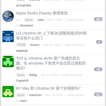
q1angch0u
Apple Studio Display 使用体验
58
1
Apple
•
czhu
•
Feb 6, 2023
• Lastly replied
by
Ozonated
LG Ultrafine 4K 上下移动(调整高度)的时候
有没有什么窍门
1
问与答
•
Davic1
•
Apr 24, 2022
• Lastly replied by
agagega
为什么 Ultrafine 4k/5k 是广色域的显示
器，在 windows 下依然不会出现过饱和的
情况？
16
Apple
•
fkdog
•
Apr 12, 2023
• Lastly replied by
CaptainD
M1 Max 和 Ultrafine 5K 是个好搭配吗？
23
Apple
•
man2vec
•
Mar 19, 2022
• Lastly replied
by
snsn