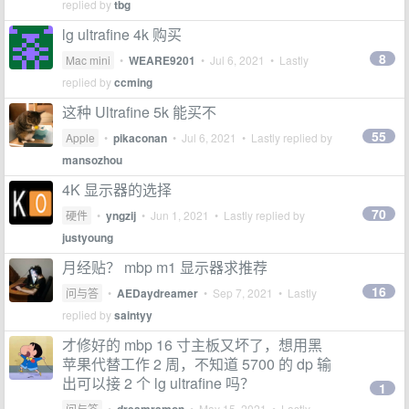
replied by
tbg
lg ultrafine 4k 购买
8
Mac mini
•
WEARE9201
•
Jul 6, 2021
• Lastly
replied by
ccming
这种 Ultrafine 5k 能买不
55
Apple
•
pikaconan
•
Jul 6, 2021
• Lastly replied by
mansozhou
4K 显示器的选择
70
硬件
•
yngzij
•
Jun 1, 2021
• Lastly replied by
justyoung
月经贴？ mbp m1 显示器求推荐
16
问与答
•
AEDaydreamer
•
Sep 7, 2021
• Lastly
replied by
saintyy
才修好的 mbp 16 寸主板又坏了，想用黑
苹果代替工作 2 周，不知道 5700 的 dp 输
出可以接 2 个 lg ultrafine 吗？
1
问与答
•
•
May 15, 2021
• Lastly