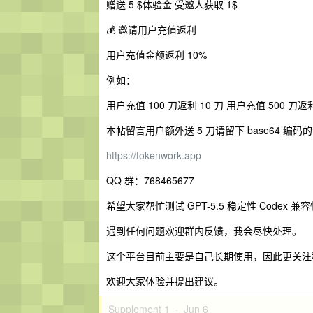
赠送 5 $体验金 受邀人获取 1$
💰 邀请用户充值返利
用户充值金额返利 10%
例如：
用户充值 100 刀返利 10 刀 用户充值 500 刀返利
本帖留言用户额外送 5 刀请留下 base64 
https://tokenwork.app
QQ 群：768465677
希望大家帮忙测试 GPT-5.5 稳定性 Codex 
遇到任何问题欢迎群内反馈，我会尽快处理。
这个平台目前主要是自己长期使用，因此更关注
欢迎大家体验并提出建议。
Supplement 1 ·
Jun 6