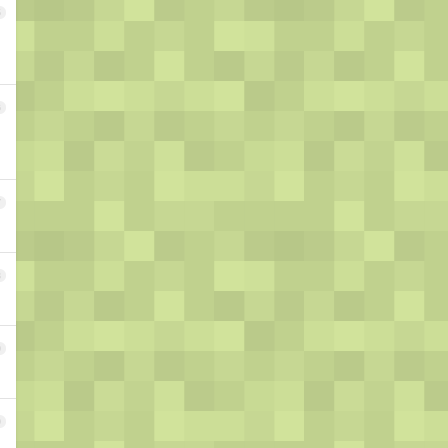
5
6
7
8
9
0