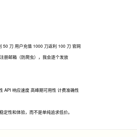
 50 刀 用户充值 1000 刀返利 100 刀 官网
编码的注册邮箱（防爬虫），我会逐个发放
兼容性 API 响应速度 高峰期可用性 计费准确性
稳定性和体验，而不是单纯追求低价。