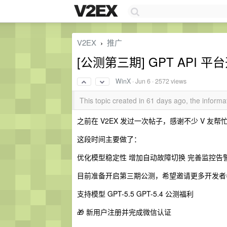
V2EX
推广
›
[公测第三期] GPT API 平台
WinX
·
Jun 6
· 2572 views
This topic created in 61 days ago, the infor
之前在 V2EX 发过一次帖子，感谢不少 V 友
这段时间主要做了：
优化模型稳定性 增加自动故障切换 完善监控告
目前准备开启第三期公测，希望邀请更多开发者
支持模型 GPT-5.5 GPT-5.4 公测福利
🎁 新用户注册并完成微信认证