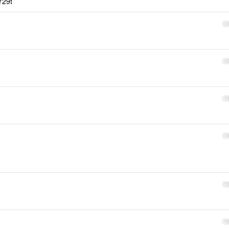
29t
1
1
1
1
1
1