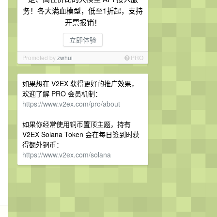
务！各大满血模型，低至1折起，支持
开票报销！
立即体验
Promoted by
zwhui
PRO
如果想在 V2EX 获得更好的推广效果，
欢迎了解 PRO 会员机制：
https://www.v2ex.com/pro/about
如果你经常使用铜币置顶主题，持有
V2EX Solana Token 会在每日签到时获
得额外铜币：
https://www.v2ex.com/solana