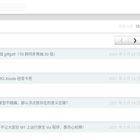
回复总数
15
❮
❯
 giffgaff（TG 群同步再抽 30 张）
2024 年 5 月 22 
1 8G Xcode 经常卡死
2021 年 3 月 19 
类型不精确，那么浮点数存在的意义在哪？
2021 年 3 月 19 
让大家在 M1 上运行原生 ios 程序，费尽心机啊！
2021 年 3 月 13 