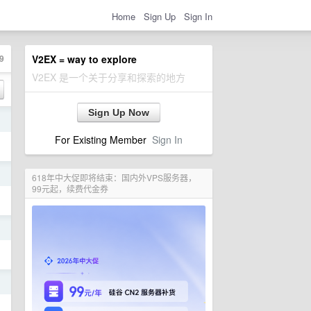
Home
Sign Up
Sign In
9
V2EX = way to explore
V2EX 是一个关于分享和探索的地方
Sign Up Now
日
For Existing Member
Sign In
日
618年中大促即将结束：国内外VPS服务器，
99元起，续费代金券
日
日