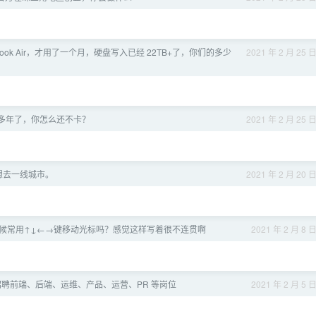
MacBook Air，才用了一个月，硬盘写入已经 22TB+了，你们的多少
2021 年 2 月 25 
 这么多年了，你怎么还不卡？
2021 年 2 月 25 
，想去一线城市。
2021 年 2 月 20 
候常用↑↓←→键移动光标吗？感觉这样写着很不连贯啊
2021 年 2 月 8 
ken 招聘前端、后端、运维、产品、运营、PR 等岗位
2021 年 2 月 5 