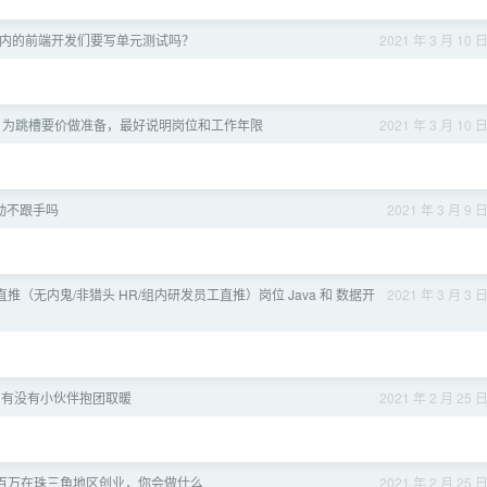
内的前端开发们要写单元测试吗？
2021 年 3 月 10 
，为跳槽要价做准备，最好说明岗位和工作年限
2021 年 3 月 10 
 滑动不跟手吗
2021 年 3 月 9 
推（无内鬼/非猎头 HR/组内研发员工直推）岗位 Java 和 数据开
2021 年 3 月 3 
，有没有小伙伴抱团取暖
2021 年 2 月 25 
百万在珠三角地区创业，你会做什么
2021 年 2 月 25 